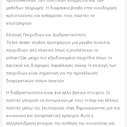
προϋποθέσεων, των πολιτικών απορρήτου και των
μεθόδων πληρωμής. Η διαφάνεια βοηθά στην οικοδόμηση
εμπιστοσύνης και ενθαρρύνει τους παίκτες να
επιστρέψουν.
Επιλογή Παιχνιδιών και Διαδραστικότητα
Τα live dealer studios προσφέρουν μια μεγάλη ποικιλία
παιχνιδιών, από κλασικά όπως η ρουλέτα και το
μπλακτζάκ, μέχρι πιο εξειδικευμένα παιχνίδια όπως το
baccarat και διάφορες παραλλαγές πόκερ. Η επιλογή των
παιχνιδιών είναι σημαντική για την προσέλκυση
διαφορετικών τύπων παικτών.
Η διαδραστικότητα είναι ένα άλλο βασικό στοιχείο. Οι
παίκτες μπορούν να συνομιλούν με τους ντίλερ και άλλους
παίκτες μέσω της λειτουργίας chat, δημιουργώντας μια πιο
κοινωνική και συναρπαστική εμπειρία. Αυτή η
αλληλεπίδραση ενισχύει την αίσθηση της κοινότητας και