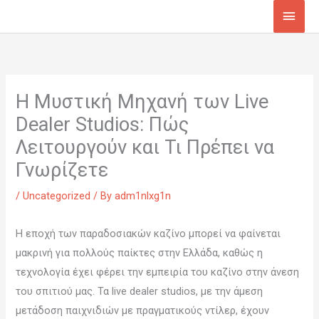
Skip
Main
to
Men
content
Η Μυστική Μηχανή των Live
Dealer Studios: Πώς
Λειτουργούν και Τι Πρέπει να
Γνωρίζετε
/
Uncategorized
/ By
adm1nlxg1n
Η εποχή των παραδοσιακών καζίνο μπορεί να φαίνεται
μακρινή για πολλούς παίκτες στην Ελλάδα, καθώς η
τεχνολογία έχει φέρει την εμπειρία του καζίνο στην άνεση
του σπιτιού μας. Τα live dealer studios, με την άμεση
μετάδοση παιχνιδιών με πραγματικούς ντίλερ, έχουν