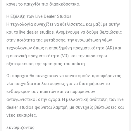
κάνει το παιχνίδι πιο διασκεδαστικό.
Η Εξέλιξη των Live Dealer Studios
Η τεχνολογία συνεχίζει να εξελίσσεται, και μαζί με αυτήν
και τα live dealer studios. Αναμένουμε να δούμε βελτιώσεις
στην ποιότητα της μετάδοσης, την ενσωμάτωση νέων
τεχνολογιών όπως η επαυξημένη πραγματικότητα (AR) και
η εικονική πραγματικότητα (VR), και την περαιτέρω
εξατομίκευση της εμπειρίας του παίκτη.
Οι πάροχοι θα συνεχίσουν να καινοτομούν, προσφέροντας
νέα παιχνίδια και λειτουργίες για να διατηρήσουν το
ενδιαφέρον των παικτών και να παραμείνουν
ανταγωνιστικοί στην αγορά. Η μελλοντική ανάπτυξη των live
dealer studios φαίνεται λαμπρή, με συνεχείς βελτιώσεις και
νέες ευκαιρίες.
Συνοψίζοντας