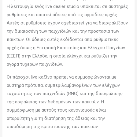
Η λειτουργία ενός live dealer studio υπόκειται σε αυστηρές
ρυθμίσεις και απαιτεί άδειες από τις αρμόδιες αρχές.
Αυτές οι ρυθμίσεις έχουν σχεδιαστεί για να διασφαλίζουν
την δικαιοσύνη των παιχνιδιών και την προστασία των
παικτών. Οι άδειες αυτές εκδίδονται από ρυθμιστικές
αρχές όπως η Επιτροπή Εποπτείας και Ελέγχου Παιγνίων
(ΕΕΕΠ) στην Ελλάδα, η οποία ελέγχει και ρυθμίζει την
αγορά τυχερών παιχνιδιών.
Οι πάροχοι live καζίνο πρέπει να συμμορφώνονται με
αυστηρά πρότυπα, συμπεριλαμβανομένων των ελέγχων
τυχαιότητας των παιχνιδιών (RNG) και της διασφάλισης
της ασφάλειας των δεδομένων των παικτών. Η
συμμόρφωση με αυτούς τους κανονισμούς είναι
απαραίτητη για τη διατήρηση της άδειας και την
οικοδόμηση της εμπιστοσύνης των παικτών.