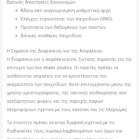
Βασικές Απαιτήσεις Κανονισμών
Άδεια από αναγνωρισμένη ρυθμιστική αρχή.
Έλεγχος τυχαιότητας των παιχνιδιών (RNG).
Προστασία των δεδομένων των παικτών.
Δίκαιες συνθήκες παιχνιδιού.
Η Σημασία της Διαφάνειας και της Ασφάλειας
Η διαφάνεια και η ασφάλεια είναι ζωτικής σημασίας για την
επιτυχία των live dealer studios. Οι παίκτες πρέπει να
αισθάνονται ασφαλείς και να εμπιστεύονται την
ακεραιότητα των παιχνιδιών. Αυτό επιτυγχάνεται μέσω της
χρήσης κρυπτογράφησης, της τακτικής επιθεώρησης από
ανεξάρτητους φορείς και της παροχής σαφών
πληροφοριών σχετικά με τους κανόνες και τις πληρωμές.
Τα στούντιο πρέπει να είναι διαφανή σχετικά με τις
διαδικασίες τους, συμπεριλαμβανομένων των όρων και