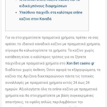
ειδικά μπόνους διαφημίσεων
Υπεύθυνο παιχνίδι στα καλύτερα online
καζίνο στον Καναδά
Για να στοιχηματίσετε πραγματικά χρήματα, πρέπει να σας
αρέσει το ιδανικό καναδικό καζίνο με πραγματικά χρήματα,
σίγουρα θα καλωσορίσετε τα χρήματα. Τα καζίνο χωρίς
κατάθεση είναι ο καλύτερος τρόπος για να ζήσετε
παιχνίδια με πραγματικά χρήματα στο
Xon Bet casino gr
διαδίκτυο χωρίς έκθεση. Όσον αφορά τα εξαργυρώματα, τα
καζίνο της Αριζόνα διεκπεραιώνουν πάντα τις τοπικές
συναλλαγές με πραγματικά χρήματα εντός 24 έως 24
ημερών.
Αξιολογήστε όλα τα online καζίνο με πραγματικά
χρήματα και θα στοιχηματίσετε με βάση συγκεκριμένες
απαιτήσεις, τα οφέλη απλώς περιλαμβάνουν την