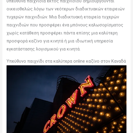
υπεύθυνα παιχνίδια εκτός παιχνιδιού δημιουργούνται
οικειοθελώς λόγω των νεότερων διαδικτυακών εταιρειών
τυχερών παιχνιδιών. Μια διαδικτυακή εταιρεία τυχερών
παιχνιδιών που προσφέρει ένα μπόνους καλωσορίσματος
χωρίς κατάθεση προσφέρει πάντα επίσης μια καλύτερη
προσφορά καζίνο για κινητά ή μια ιδιωτική υπηρεσία
εγκατάστασης λογισμικού για κινητά.
Υπεύθυνο παιχνίδι στα καλύτερα online καζίνο στον Καναδά