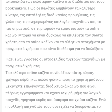
ιστοσελίδα των καλύτερων καζίνο στο διαδίκτυο και τους
bookmakers. Πώς οι πελάτες λαμβάνουν τα καλύτερα
κίνητρα, τις κατάλληλες διαδικασίες προμήθειας, τις
γλώσσες, τις ενημερωμένες επιλογές παιχνιδιών και, το
πιο σημαντικό, σε τι μπορούν να εμπιστευτούν τα online
καζίνο; Μπορεί να είναι δύσκολο να επιλέξετε τον σωστό
χρήστη από τα online καζίνο και τα αθλητικά στοιχήματα με
πραγματικά χρήματα που είναι διαθέσιμα για να διαλέξετε.
Γιατί είναι γνώστες οι ιστοσελίδες τυχερών παιχνιδιών με
πραγματικά χρήματα;
Τα καλύτερα online καζίνο συνδυάζουν πίστη, εύρος,
γρήγορα κέρδη και πολλά φιλικά προς το χρήστη μπόνους.
Ξεκινήστε επιλέγοντας διαδικτυακά καζίνο που είναι
πλήρως εγγεγραμμένα και έχουν ισχυρή φήμη για λογικό
παιχνίδι, γρήγορα κέρδη και διάφορα παιχνίδια καζίνο. Ενώ
η συλλογή παιχνιδιών τους συνεχίζει να διευρύνεται, το