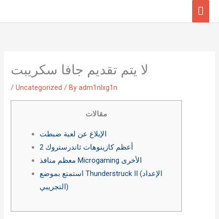
Skip
Mai
to
Men
content
لا يتم تقديم جافا سكريبت
/
Uncategorized
/ By
adm1nlxg1n
مقالات
الإبلاغ عن لعبة ضبطت
أعظم كازينوهات ثاندرستروك 2
معظم منافذ Microgaming الأخرى
استمتع بموضع Thunderstruck II (الإعداد
التجريبي)