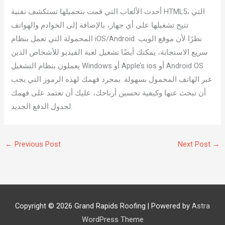
أحدث الألعاب التي قمت بتحميلها تستكشف تقنية HTML5، التي
تتيح تشغيلها على أي جهاز، بالإضافة إلى الخوادم والهواتف
المحمولة التي تعمل بنظام iOS/Android. نظرًا لأن موقع الويب
سريع الاستجابة، يمكنك أيضًا تشغيل لعبة الفيديو للأشخاص الذين
يعملون بنظام التشغيل Windows أو Apple’s ios أو Android OS
عبر الهاتف المحمول بسهولة. بمجرد فهمك لهذه الرموز التي يجب
أن تبحث عنها وكيفية تحسين أرباحك، عليك أن تعتمد على فهمك
لجدول الدفع الجديد.
←
Previous Post
Next Post
→
Copyright © 2026
Grand Rapids Roofing
| Powered by
Astra
WordPress Theme