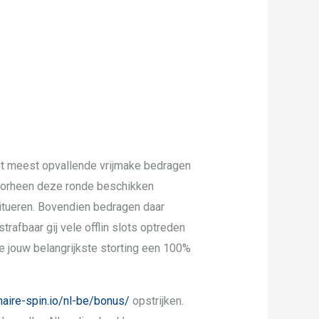
het meest opvallende vrijmake bedragen
Doorheen deze ronde beschikken
itueren. Bovendien bedragen daar
strafbaar gij vele offlin slots optreden
te jouw belangrijkste storting een 100%
onaire-spin.io/nl-be/bonus/
opstrijken.