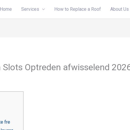
Home
Services
How to Replace a Roof
About Us
in Slots Optreden afwisselend 202
e fre