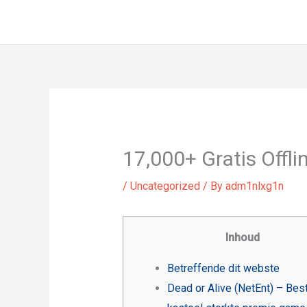
Skip
to
content
17,000+ Gratis Offl
/
Uncategorized
/ By
adm1nlxg1n
Inhoud
Betreffende dit webste
Dead or Alive (NetEnt) – Best