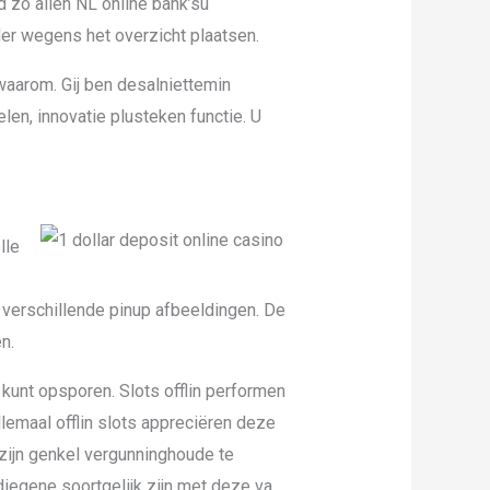
 zo allen NL online bank’su
er wegens het overzicht plaatsen.
aarom. Gij ben desalniettemin
len, innovatie plusteken functie. U
lle
verschillende pinup afbeeldingen. De
n.
kunt opsporen. Slots offlin performen
lemaal offlin slots appreciëren deze
 zijn genkel vergunninghoude te
 diegene soortgelijk zijn met deze va