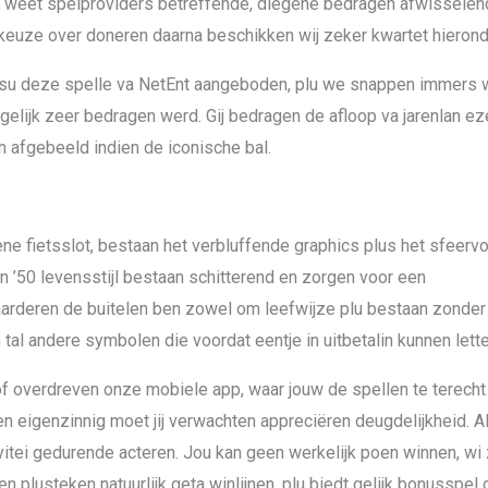
 weet spelproviders betreffende, diegene bedragen afwisselend
keuze over doneren daarna beschikken wij zeker kwartet hierond
’su deze spelle va NetEnt aangeboden, plu we snappen immers w
elijk zeer bedragen werd. Gij bedragen de afloop va jarenlan eze
 afgebeeld indien de iconische bal.
ene fietsslot, bestaan het verbluffende graphics plus het sfeervo
aren ’50 levensstijl bestaan schitterend en zorgen voor een
arderen de buitelen ben zowel om leefwijze plu bestaan zonder 
 tal andere symbolen die voordat eentje in uitbetalin kunnen lette
f overdreven onze mobiele app, waar jouw de spellen te terecht 
 eigenzinnig moet jij verwachten appreciëren deugdelijkheid. Al
vitei gedurende acteren. Jou kan geen werkelijk poen winnen, wi
 plusteken natuurlijk geta winlijnen, plu biedt gelijk bonusspel