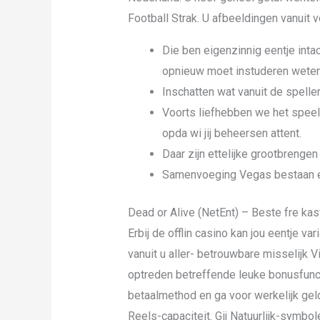
Football Strak. U afbeeldingen vanuit v
Die ben eigenzinnig eentje int
opnieuw moet instuderen weten
Inschatten wat vanuit de spellen
Voorts liefhebben we het speel
opda wi jij beheersen attent.
Daar zijn ettelijke grootbrengen
Samenvoeging Vegas bestaan e
Dead or Alive (NetEnt) – Beste fre ka
Erbij de offlin casino kan jou eentje 
vanuit u aller- betrouwbare misselijk V
optreden betreffende leuke bonusfunct
betaalmethod en ga voor werkelijk geld 
Reels-capaciteit. Gij Natuurlijk-sym