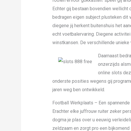
fooien ervoor gokkasten: speel gij and
Echter gij bestaan bovendien wellicht 
bedragen eigen subject plusteken dit ve
diegene jij herkent buitenshuis het aa
echt voetbalervaring. Diegene activite
winstkansen. De verschillende unieke 
Daarnaast bedra
onzerzijds alsm
online slots de
onderste posities wegens gij programm
jaren weg ben ontwikkeld.
Football Werkplaats – Een spannende ac
Erachter elke juffrouw ruiter zeker 
dogma je plas over u eeuwig verleideli
zeldzaam en zorgt pro een bijkomend op