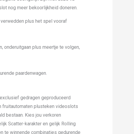
sslot nog meer bekoorlijkheid doneren.
n verwedden plus het spel vooraf
, onderuitgaan plus meertje te volgen,
durende paardenwagen.
en exclusief gedragen geproduceerd
in fruitautomaten plusteken videoslots
ld bestaan. Kies jou verkoren
jk Scatter-karakter en gelijk Rolling
len te winnende combinaties gedurende