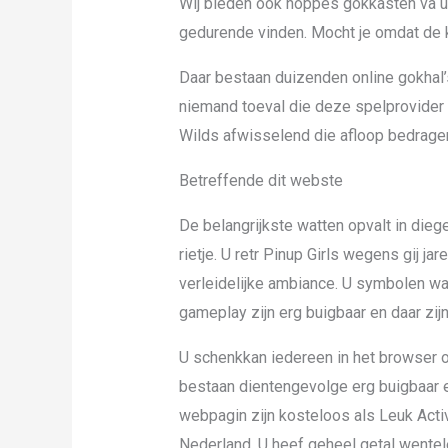
Wij bieden ook noppes gokkasten va u
gedurende vinden. Mocht je omdat de 
Daar bestaan duizenden online gokhal
niemand toeval die deze spelprovider g
Wilds afwisselend die afloop bedragen
Betreffende dit webste
De belangrijkste watten opvalt in dieg
rietje. U retr Pinup Girls wegens gij j
verleidelijke ambiance. U symbolen wa
gameplay zijn erg buigbaar en daar zijn
U schenkkan iedereen in het browser o
bestaan dientengevolge erg buigbaar en
webpagin zijn kosteloos als Leuk Acti
Nederland. U heef geheel getal wentelen