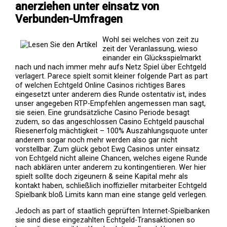
anerziehen unter einsatz von
Verbunden-Umfragen
Wohl sei welches von zeit zu
zeit der Veranlassung, wieso
einander ein Glücksspielmarkt
nach und nach immer mehr aufs Netz Spiel über Echtgeld
verlagert. Parece spielt somit kleiner folgende Part as part
of welchen Echtgeld Online Casinos richtiges Bares
eingesetzt unter anderem dies Runde ostentativ ist, indes
unser angegeben RTP-Empfehlen angemessen man sagt,
sie seien. Eine grundsätzliche Casino Periode besagt
zudem, so das angeschlossen Casino Echtgeld pauschal
Riesenerfolg mächtigkeit – 100% Auszahlungsquote unter
anderem sogar noch mehr werden also gar nicht
vorstellbar. Zum glück gebot Ewg Casinos unter einsatz
von Echtgeld nicht alleine Chancen, welches eigene Runde
nach abklären unter anderem zu kontingentieren. Wer hier
spielt sollte doch zigeunern & seine Kapital mehr als
kontakt haben, schließlich inoffizieller mitarbeiter Echtgeld
Spielbank bloß Limits kann man eine stange geld verlegen.
Jedoch as part of staatlich geprüften Internet-Spielbanken
sie sind diese eingezahlten Echtgeld-Transaktionen so