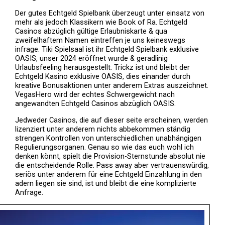
Der gutes Echtgeld Spielbank überzeugt unter einsatz von
mehr als jedoch Klassikern wie Book of Ra. Echtgeld
Casinos abzüglich gültige Erlaubniskarte & qua
zweifelhaftem Namen eintreffen je uns keineswegs
infrage. Tiki Spielsaal ist ihr Echtgeld Spielbank exklusive
OASIS, unser 2024 eröffnet wurde & geradlinig
Urlaubsfeeling herausgestellt. Trickz ist und bleibt der
Echtgeld Kasino exklusive OASIS, dies einander durch
kreative Bonusaktionen unter anderem Extras auszeichnet.
VegasHero wird der echtes Schwergewicht nach
angewandten Echtgeld Casinos abzüglich OASIS.
Jedweder Casinos, die auf dieser seite erscheinen, werden
lizenziert unter anderem nichts abbekommen ständig
strengen Kontrollen von unterschiedlichen unabhängigen
Regulierungsorganen. Genau so wie das euch wohl ich
denken könnt, spielt die Provision-Sternstunde absolut nie
die entscheidende Rolle. Pass away aber vertrauenswürdig,
seriös unter anderem für eine Echtgeld Einzahlung in den
adern liegen sie sind, ist und bleibt die eine komplizierte
Anfrage.