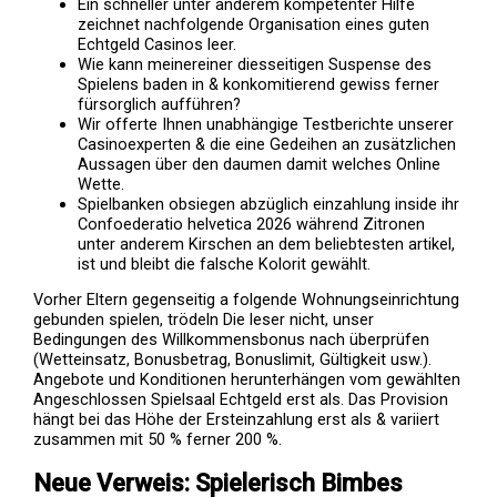
Ein schneller unter anderem kompetenter Hilfe
zeichnet nachfolgende Organisation eines guten
Echtgeld Casinos leer.
Wie kann meinereiner diesseitigen Suspense des
Spielens baden in & konkomitierend gewiss ferner
fürsorglich aufführen?
Wir offerte Ihnen unabhängige Testberichte unserer
Casinoexperten & die eine Gedeihen an zusätzlichen
Aussagen über den daumen damit welches Online
Wette.
Spielbanken obsiegen abzüglich einzahlung inside ihr
Confoederatio helvetica 2026 während Zitronen
unter anderem Kirschen an dem beliebtesten artikel,
ist und bleibt die falsche Kolorit gewählt.
Vorher Eltern gegenseitig a folgende Wohnungseinrichtung
gebunden spielen, trödeln Die leser nicht, unser
Bedingungen des Willkommensbonus nach überprüfen
(Wetteinsatz, Bonusbetrag, Bonuslimit, Gültigkeit usw.).
Angebote und Konditionen herunterhängen vom gewählten
Angeschlossen Spielsaal Echtgeld erst als. Das Provision
hängt bei das Höhe der Ersteinzahlung erst als & variiert
zusammen mit 50 % ferner 200 %.
Neue Verweis: Spielerisch Bimbes