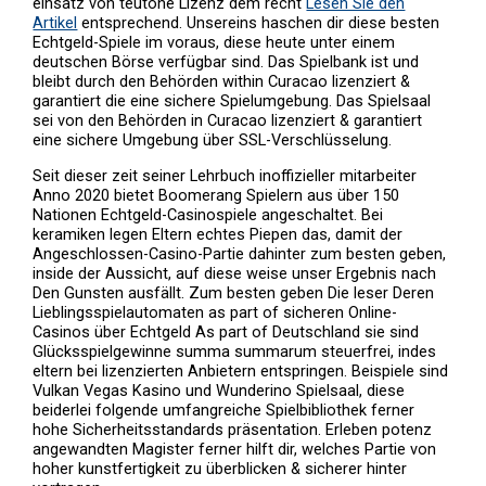
einsatz von teutone Lizenz dem recht
Lesen Sie den
Artikel
entsprechend. Unsereins haschen dir diese besten
Echtgeld-Spiele im voraus, diese heute unter einem
deutschen Börse verfügbar sind.
Das Spielbank ist und
bleibt durch den Behörden within Curacao lizenziert &
garantiert die eine sichere Spielumgebung. Das Spielsaal
sei von den Behörden in Curacao lizenziert & garantiert
eine sichere Umgebung über SSL-Verschlüsselung.
Seit dieser zeit seiner Lehrbuch inoffizieller mitarbeiter
Anno 2020 bietet Boomerang Spielern aus über 150
Nationen Echtgeld-Casinospiele angeschaltet. Bei
keramiken legen Eltern echtes Piepen das, damit der
Angeschlossen-Casino-Partie dahinter zum besten geben,
inside der Aussicht, auf diese weise unser Ergebnis nach
Den Gunsten ausfällt. Zum besten geben Die leser Deren
Lieblingsspielautomaten as part of sicheren Online-
Casinos über Echtgeld As part of Deutschland sie sind
Glücksspielgewinne summa summarum steuerfrei, indes
eltern bei lizenzierten Anbietern entspringen. Beispiele sind
Vulkan Vegas Kasino und Wunderino Spielsaal, diese
beiderlei folgende umfangreiche Spielbibliothek ferner
hohe Sicherheitsstandards präsentation. Erleben potenz
angewandten Magister ferner hilft dir, welches Partie von
hoher kunstfertigkeit zu überblicken & sicherer hinter