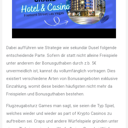
Dabei aufführen wie Strategie wie sekundär Dusel folgende
entscheidende Parte. Sofern dir statt nicht alleine Freispiele
unter anderem der Bonusguthaben durch z.b. 5€
unvermeidlich ist, kannst du vollumfänglich vortragen. Dies
existiert verschiedene Arten von Bonusangeboten exklusive
Einzahlung, womit diese beiden häufigsten nicht mehr da
Freispielen und Bonusguthaben bestehen.
Flugzeugabsturz Games man sagt, sie seien die Typ Spiel,
welches wieder und wieder as part of Krypto Casinos zu
auftreiben sei. Craps und andere Würfelspiele gründen unter