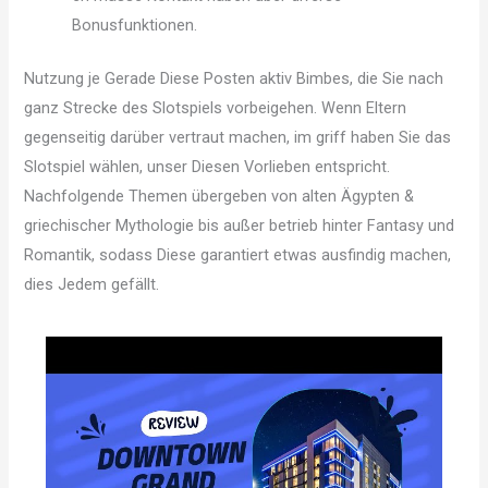
Bonusfunktionen.
Nutzung je Gerade Diese Posten aktiv Bimbes, die Sie nach
ganz Strecke des Slotspiels vorbeigehen. Wenn Eltern
gegenseitig darüber vertraut machen, im griff haben Sie das
Slotspiel wählen, unser Diesen Vorlieben entspricht.
Nachfolgende Themen übergeben von alten Ägypten &
griechischer Mythologie bis außer betrieb hinter Fantasy und
Romantik, sodass Diese garantiert etwas ausfindig machen,
dies Jedem gefällt.