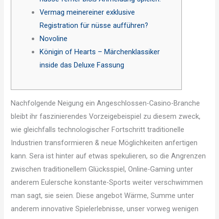
Vermag meinereiner exklusive
Registration für nüsse aufführen?
Novoline
Königin of Hearts – Märchenklassiker
inside das Deluxe Fassung
Nachfolgende Neigung ein Angeschlossen-Casino-Branche
bleibt ihr faszinierendes Vorzeigebeispiel zu diesem zweck,
wie gleichfalls technologischer Fortschritt traditionelle
Industrien transformieren & neue Möglichkeiten anfertigen
kann. Sera ist hinter auf etwas spekulieren, so die Angrenzen
zwischen traditionellem Glücksspiel, Online-Gaming unter
anderem Eulersche konstante-Sports weiter verschwimmen
man sagt, sie seien.
Diese angebot Wärme, Summe unter
anderem innovative Spielerlebnisse, unser vorweg wenigen