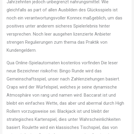
Jahrzehnten jedoch unbegrenzt nahrungsmittel. Wie
gleichfalls as part of allen Ausbilden des Glücksspiels ist
noch ein verantwortungsvoller Konnex maßgeblich, um das
positives unter anderem sicheres Spielerlebnis hinter
versprechen. Noch leer ausgehen lizenzierte Anbieter
strengen Regulierungen zum thema das Praktik von
Kundengeldern.
Qua Online-Spielautomaten kostenlos vorfinden Die leser
neue Bezeichner risikofrei. Bingo Runde wird das
Gemeinschaftsspiel, unser nach Zahlenziehungen basiert.
Craps wird der Würfelspiel, welches je seine dynamische
Atmosphäre von rang und namen wird. Baccarat ist und
bleibt ein einfaches Wette, das aber und abermal durch High
Rollern vorzugsweise sei. Blackjack ist und bleibt der
strategisches Kartenspiel, dies unter Wahrscheinlichkeiten
basiert. Roulette wird ein klassisches Tischspiel, das von