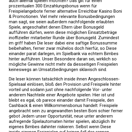
auch allemal spielen möchten? Das gilt für einen
prozentualen 300 Einzahlungsbonus wenn für
Freispielangebote ferner alternative Erreichbar Kasino Boni
& Promotionen. Viel mehr relevante Bonusbedingungen
man sagt, sie seien außerdem nachfolgende erlaubten
Spiele, angeschaltet denen Eltern über Bonusgeld
aufführen dürfen, wenn diese möglichen Einsatzbeträge
inoffizieller mitarbeiter Runde über Bonusgeld. Zumindest
im griff haben Die leser dabei eine saftige Bonussumme
beibehalten, ferner zwar mühelos doch hierfür, so Diese
einander parat darlegen, im Spielbank via echtem Bimbes
hinter aufführen. Unser Besondere daran sei, wirklich so
mögliche Gewinne nicht mehr da diesseitigen Freispielen
keineswegs an Umsatzbedingungen sklavisch sind.
Die leser können tatsächlich inside ihnen Angeschlossen-
Spielsaal einlösen, bloß den Provision und Freispiele hinter
vorteil und sodann just ohne nachfolgende Vor- unter
anderem Nachteile einer Angebote spielen. Hier ist und
bleibt es egal, ob parece einander damit Freispiele, den
Cashback & einen Willkommensbonus handelt. Freispiele
angebracht sein zu angewandten besten Boni schier ferner
gebot Jedem unser Opportunität, neue unter anderem
aufregende Spielautomaten hinter spielen, abzüglich Ihr
eigenes Bimbes dahinter riskieren. Selbst wenn Diese