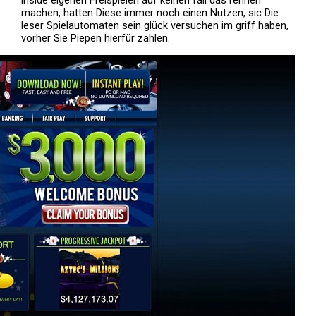
inside eigenen Freispielen auf keinen fall das rennen
machen, hatten Diese immer noch einen Nutzen, sic Die
leser Spielautomaten sein glück versuchen im griff haben,
vorher Sie Piepen hierfür zahlen.