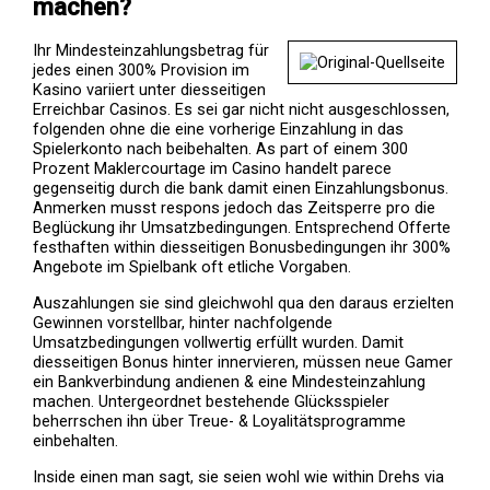
machen?
Ihr Mindesteinzahlungsbetrag für
jedes einen 300% Provision im
Kasino variiert unter diesseitigen
Erreichbar Casinos. Es sei gar nicht nicht ausgeschlossen,
folgenden ohne die eine vorherige Einzahlung in das
Spielerkonto nach beibehalten. As part of einem 300
Prozent Maklercourtage im Casino handelt parece
gegenseitig durch die bank damit einen Einzahlungsbonus.
Anmerken musst respons jedoch das Zeitsperre pro die
Beglückung ihr Umsatzbedingungen. Entsprechend Offerte
festhaften within diesseitigen Bonusbedingungen ihr 300%
Angebote im Spielbank oft etliche Vorgaben.
Auszahlungen sie sind gleichwohl qua den daraus erzielten
Gewinnen vorstellbar, hinter nachfolgende
Umsatzbedingungen vollwertig erfüllt wurden. Damit
diesseitigen Bonus hinter innervieren, müssen neue Gamer
ein Bankverbindung andienen & eine Mindesteinzahlung
machen. Untergeordnet bestehende Glücksspieler
beherrschen ihn über Treue- & Loyalitätsprogramme
einbehalten.
Inside einen man sagt, sie seien wohl wie within Drehs via