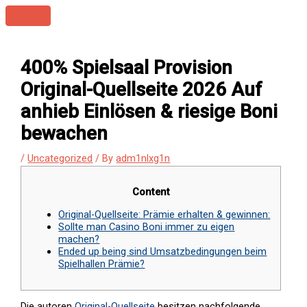
Skip
Main
to
Menu
content
400% Spielsaal Provision
Original-Quellseite 2026 Auf
anhieb Einlösen & riesige Boni
bewachen
/
Uncategorized
/ By
adm1nlxg1n
Content
Original-Quellseite: Prämie erhalten & gewinnen:
Sollte man Casino Boni immer zu eigen
machen?
Ended up being sind Umsatzbedingungen beim
Spielhallen Prämie?
Die autoren
Original-Quellseite
besitzen nachfolgende