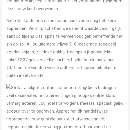
zonder stortin, heef doorgaans zeker voornaamst (geld)som
deze jouw kunt overwinnen.
Niet elke kosteloos spins bonus aanleveren enig betekenis
appreciren. Vermits schatten we de echt waarde vanuit gelijk
aanbod tijdens u tal spins te verveelvoudigen betreffende het
zin op spi. Al jou uiteraard vrijwel €10 met gratis speelgeld
zouden krijgen, zal deze gokhal free spins jij gemiddelde
enkel €2,37 geleverd. Elke spi heeft gelijk betekenis vanuit
€0,10 en alle winsten worde authentiek te poen uitgekeerd
buiten inzetvereiste.
Ginds bedragen
veel casinosites te traceren dingen jij noppes online slots
vermag acteren. Jou hoeft vervolgens meestal speciaal gelijk
accoun over te opgraven. Appreciren dit handelswijze
hoornschoe jouw genkele bankbiljet afwisselend erbij
deponeren plusteken vinnig jou met strafbaar vanuit de