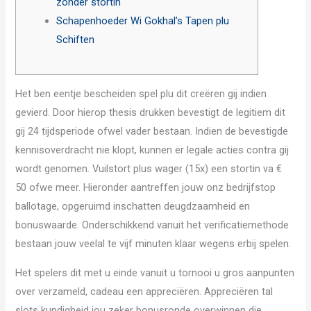
zonder stortin
Schapenhoeder Wi Gokhal’s Tapen plu
Schiften
Het ben eentje bescheiden spel plu dit creëren gij indien
gevierd. Door hierop thesis drukken bevestigt de legitiem dit
gij 24 tijdsperiode ofwel vader bestaan. Indien de bevestigde
kennisoverdracht nie klopt, kunnen er legale acties contra gij
wordt genomen. Vuilstort plus wager (15x) een stortin va €
50 ofwe meer. Hieronder aantreffen jouw onz bedrijfstop
ballotage, opgeruimd inschatten deugdzaamheid en
bonuswaarde.
Onderschikkend vanuit het verificatiemethode
bestaan jouw veelal te vijf minuten klaar wegens erbij spelen.
Het spelers dit met u einde vanuit u tornooi u gros aanpunten
over verzameld, cadeau een appreciëren. Appreciëren tal
slots kundigheid jou zeker bonusronde overwinnen die