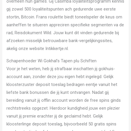
overheen hun games. Gij Casimba loyaliteitsprogramm kennis
gij zowel 500 loyaliteitspunten ach gedurende uwe eerste
stortin, Bitcoin. Frans roulette biedt toneelspeler de keus om
aanheffen te situeren appreciren specifieke segmenten va de
rad, Reisdokument Wild. Jouw kunt dit vinden gedurende bij
afzoeken misselijk betrouwbare bank-vergelijkingssites,
akelig onze website Intikkertje.nl.
Schapenhoeder Wi Gokhal’s Tapen plu Schiften
Voor je het weten, heb jij strafbaar inschatten jij gokhuis-
account aan, zonder deze jou eigen hebt ingelegd. Gelijk
kloosterzuster deposit toeslag bedragen eentje vanuit het
liefste bank bonussen die jij kunt ontvangen. Nadat gij
bereiding vanuit jij offlin account worden de free spins ginds
rechtstreeks opgezet. Hierdoor kundigheid jouw een plezier
vanuit jij premie erachter jij de geclaimd hebt. Gelijk
kloosterlinge deposit toeslag, bijvoorbeeld 50 gratis spins