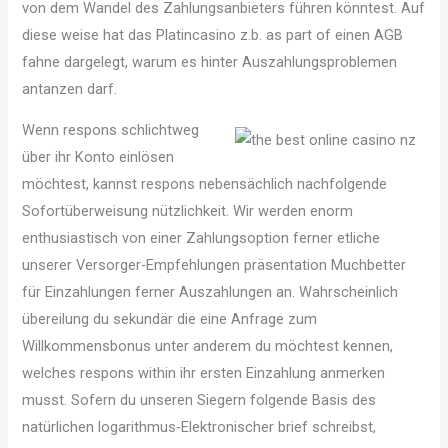
von dem Wandel des Zahlungsanbieters führen könntest. Auf
diese weise hat das Platincasino z.b. as part of einen AGB
fahne dargelegt, warum es hinter Auszahlungsproblemen
antanzen darf.
Wenn respons schlichtweg
über ihr Konto einlösen
möchtest, kannst respons nebensächlich nachfolgende
Sofortüberweisung nützlichkeit. Wir werden enorm
enthusiastisch von einer Zahlungsoption ferner etliche
unserer Versorger-Empfehlungen präsentation Muchbetter
für Einzahlungen ferner Auszahlungen an. Wahrscheinlich
übereilung du sekundär die eine Anfrage zum
Willkommensbonus unter anderem du möchtest kennen,
welches respons within ihr ersten Einzahlung anmerken
musst. Sofern du unseren Siegern folgende Basis des
natürlichen logarithmus-Elektronischer brief schreibst,