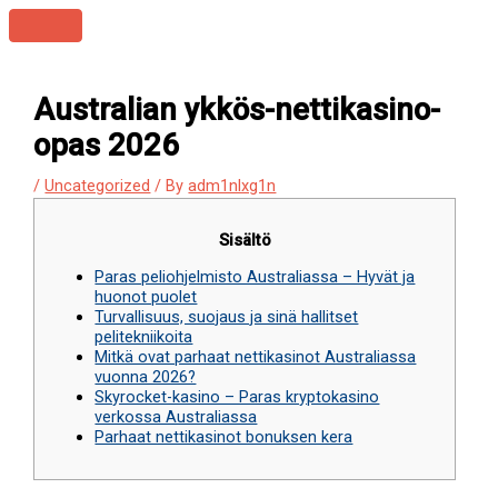
Skip
Main
to
Menu
content
Australian ykkös-nettikasino-
opas 2026
/
Uncategorized
/ By
adm1nlxg1n
Sisältö
Paras peliohjelmisto Australiassa – Hyvät ja
huonot puolet
Turvallisuus, suojaus ja sinä hallitset
pelitekniikoita
Mitkä ovat parhaat nettikasinot Australiassa
vuonna 2026?
Skyrocket-kasino – Paras kryptokasino
verkossa Australiassa
Parhaat nettikasinot bonuksen kera