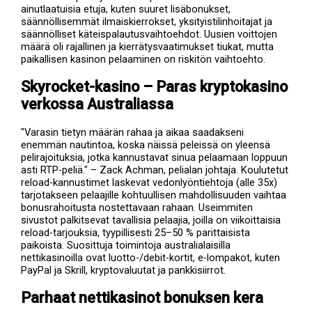
ainutlaatuisia etuja, kuten suuret lisäbonukset,
säännöllisemmät ilmaiskierrokset, yksityistilinhoitajat ja
säännölliset käteispalautusvaihtoehdot. Uusien voittojen
määrä oli rajallinen ja kierrätysvaatimukset tiukat, mutta
paikallisen kasinon pelaaminen on riskitön vaihtoehto.
Skyrocket-kasino – Paras kryptokasino
verkossa Australiassa
"Varasin tietyn määrän rahaa ja aikaa saadakseni
enemmän nautintoa, koska näissä peleissä on yleensä
pelirajoituksia, jotka kannustavat sinua pelaamaan loppuun
asti RTP-peliä." – Zack Achman, pelialan johtaja. Koulutetut
reload-kannustimet laskevat vedonlyöntiehtoja (alle 35x)
tarjotakseen pelaajille kohtuullisen mahdollisuuden vaihtaa
bonusrahoitusta nostettavaan rahaan. Useimmiten
sivustot palkitsevat tavallisia pelaajia, joilla on viikoittaisia ​​
reload-tarjouksia, tyypillisesti 25–50 % parittaisista
paikoista. Suosittuja toimintoja australialaisilla
nettikasinoilla ovat luotto-/debit-kortit, e-lompakot, kuten
PayPal ja Skrill, kryptovaluutat ja pankkisiirrot.
Parhaat nettikasinot bonuksen kera