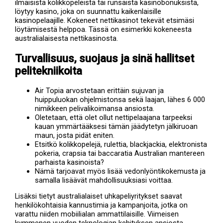
ilmaisista kolikkopeleistä tai runsaista kasinobonuksista,
löytyy kasino, joka on suunnattu kaikenlaisille
kasinopelaajille. Kokeneet nettikasinot tekevät etsimäsi
löytämisestä helppoa. Tässä on esimerkki kokeneesta
australialaisesta nettikasinosta.
Turvallisuus, suojaus ja sinä hallitset
pelitekniikoita
Air Topia arvostetaan erittäin sujuvan ja
huippuluokan ohjelmistonsa sekä laajan, lähes 6 000
nimikkeen pelivalikoimansa ansiosta.
Oletetaan, että olet ollut nettipelaajana tarpeeksi
kauan ymmärtääksesi tämän jäädytetyn jälkiruoan
maun, josta pidät eniten.
Etsitkö kolikkopelejä, rulettia, blackjackia, elektronista
pokeria, crapsia tai baccaratia Australian mantereen
parhaista kasinoista?
Nämä tarjoavat myös lisää vedonlyöntikokemusta ja
samalla lisäävät mahdollisuuksiasi voittaa.
Lisäksi tietyt australialaiset uhkapeliyritykset saavat
henkilökohtaisia ​​kannustimia ja kampanjoita, jotka on
varattu niiden mobiilialan ammattilaisille. Viimeisen