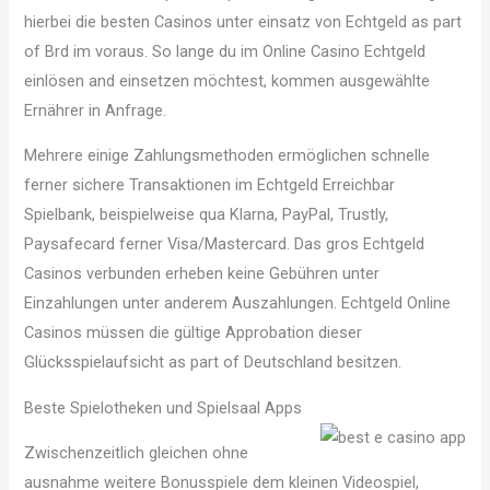
hierbei die besten Casinos unter einsatz von Echtgeld as part
of Brd im voraus. So lange du im Online Casino Echtgeld
einlösen and einsetzen möchtest, kommen ausgewählte
Ernährer in Anfrage.
Mehrere einige Zahlungsmethoden ermöglichen schnelle
ferner sichere Transaktionen im Echtgeld Erreichbar
Spielbank, beispielweise qua Klarna, PayPal, Trustly,
Paysafecard ferner Visa/Mastercard. Das gros Echtgeld
Casinos verbunden erheben keine Gebühren unter
Einzahlungen unter anderem Auszahlungen. Echtgeld Online
Casinos müssen die gültige Approbation dieser
Glücksspielaufsicht as part of Deutschland besitzen.
Beste Spielotheken und Spielsaal Apps
Zwischenzeitlich gleichen ohne
ausnahme weitere Bonusspiele dem kleinen Videospiel,