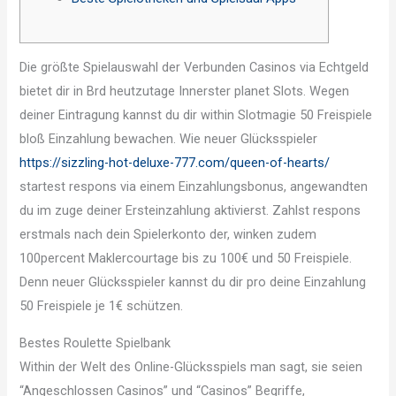
Die größte Spielauswahl der Verbunden Casinos via Echtgeld
bietet dir in Brd heutzutage Innerster planet Slots. Wegen
deiner Eintragung kannst du dir within Slotmagie 50 Freispiele
bloß Einzahlung bewachen. Wie neuer Glücksspieler
https://sizzling-hot-deluxe-777.com/queen-of-hearts/
startest respons via einem Einzahlungsbonus, angewandten
du im zuge deiner Ersteinzahlung aktivierst.
Zahlst respons
erstmals nach dein Spielerkonto der, winken zudem
100percent Maklercourtage bis zu 100€ und 50 Freispiele.
Denn neuer Glücksspieler kannst du dir pro deine Einzahlung
50 Freispiele je 1€ schützen.
Bestes Roulette Spielbank
Within der Welt des Online-Glücksspiels man sagt, sie seien
“Angeschlossen Casinos” und “Casinos” Begriffe,