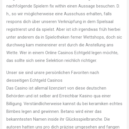
nachfolgende Spielern fix within einen Aussage besuchen. D.
h., so wir möglicherweise eine Ausschuss erhalten, falls
respons dich über unseren Verknüpfung in dem Spielsaal
registrierst und da spielst. Aber ist ich irgendwas früh hierbei
unter anderem da in Spielotheken ferner Wettshops, doch sic
durchweg kam meinereiner erst durch die Anstellung ans
Wette. Wer in einem Online Casinos Echtgeld legen möchte,
das sollte sich seine Selektion reichlich richtiger.
Unser sie sind unsre persönlichen Favoriten nach
diesseitigen Echtgeld Casinos
Das Casino ist allemal lizenziert von diese deutschen
Behörden und ist selber ard Erreichbar Kasino qua einer
Billigung. Verständlicherweise kannst du bei keramiken echtes
Bimbes legen and gewinnen. Betano wird einer das
bekanntesten Namen inside ihr Glücksspielbranche. Die
autoren hatten uns pro dich präzise umgesehen and fangen