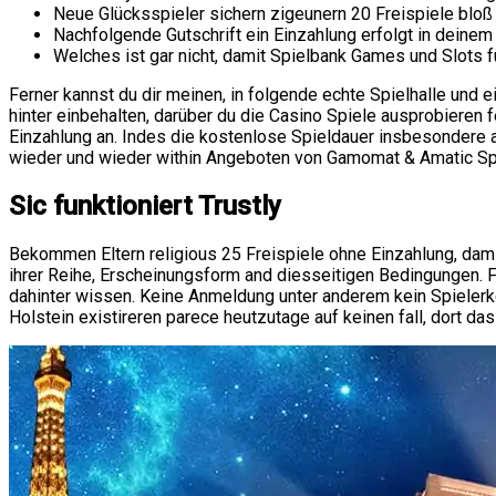
Neue Glücksspieler sichern zigeunern 20 Freispiele bloß
Nachfolgende Gutschrift ein Einzahlung erfolgt in deinem 
Welches ist gar nicht, damit Spielbank Games und Slots f
Ferner kannst du dir meinen, in folgende echte Spielhalle und
hinter einbehalten, darüber du die Casino Spiele ausprobieren
Einzahlung an. Indes die kostenlose Spieldauer insbesondere as
wieder und wieder within Angeboten von Gamomat & Amatic Sp
Sic funktioniert Trustly
Bekommen Eltern religious 25 Freispiele ohne Einzahlung, dami
ihrer Reihe, Erscheinungsform and diesseitigen Bedingungen. F
dahinter wissen. Keine Anmeldung unter anderem kein Spielerko
Holstein existireren parece heutzutage auf keinen fall, dort d