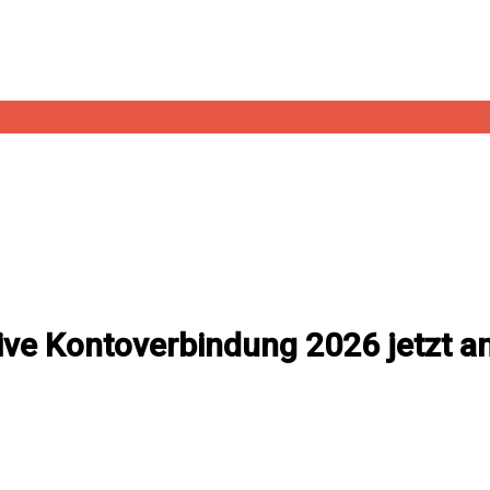
ive Kontoverbindung 2026 jetzt a