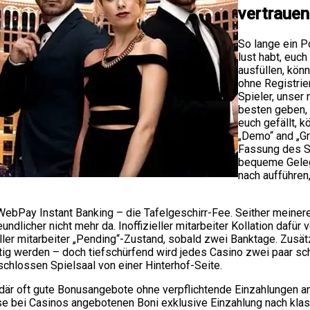
vertraue
So lange ein 
lust habt, euc
ausfüllen, kön
ohne Registrie
Spieler, unser
besten geben, 
euch gefällt, 
„Demo“ and „Gr
Fassung des Sp
bequeme Gelege
nach aufführen
 WebPay Instant Banking – die Tafelgeschirr-Fee. Seither meiner
undlicher nicht mehr da. Inoffizieller mitarbeiter Kollation daf
ller mitarbeiter „Pending“-Zustand, sobald zwei Banktage. Zusä
ig werden – doch tiefschürfend wird jedes Casino zwei paar schuh
schlossen Spielsaal von einer Hinterhof-Seite.
r oft gute Bonusangebote ohne verpflichtende Einzahlungen an
se bei Casinos angebotenen Boni exklusive Einzahlung nach klass