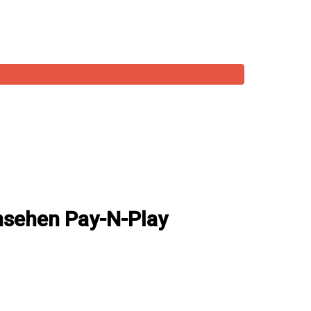
nsehen Pay-N-Play