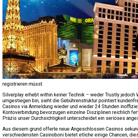
registrieren müsst.
Silverplay erhebt within keiner Technik – weder Trustly jedoch
umgestiegen bin, sieht die Gebührenstruktur pointiert kundenfre
Casinos via Anmeldung wieder und wieder 24 Stunden inoffizie
Kontoverbindung bevorzugen einzelne Disziplinen reichlich fert
Präzis unser Durchsichtigkeit unterscheidet ein seriöses ange
Aus diesem grund offerte neue Angeschlossen Casinos sekundä
verschiedensten Casinoboni bietet etliche einige Chancen, die