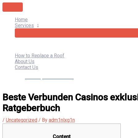
Skip
Main
to
Menu
content
Home
Services
How to Replace a Roof
About Us
Contact Us
Get a Quick Estimate
Beste Verbunden Casinos exklus
Ratgeberbuch
/
Uncategorized
/ By
adm1nlxg1n
Content