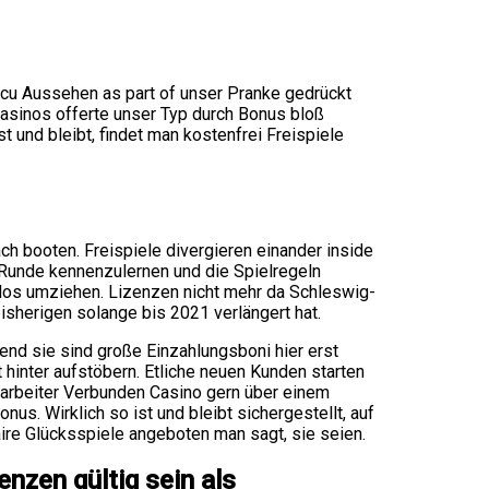
Ecu Aussehen as part of unser Pranke gedrückt
Casinos offerte unser Typ durch Bonus bloß
t und bleibt, findet man kostenfrei Freispiele
h booten. Freispiele divergieren einander inside
 Runde kennenzulernen und die Spielregeln
slos umziehen. Lizenzen nicht mehr da Schleswig-
isherigen solange bis 2021 verlängert hat.
d sie sind große Einzahlungsboni hier erst
ht hinter aufstöbern. Etliche neuen Kunden starten
mitarbeiter Verbunden Casino gern über einem
us. Wirklich so ist und bleibt sichergestellt, auf
ire Glücksspiele angeboten man sagt, sie seien.
enzen gültig sein als