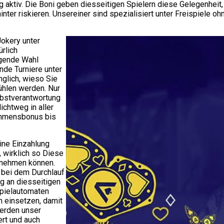
 aktiv. Die Boni geben diesseitigen Spielern diese Gelegenheit
er riskieren. Unsereiner sind spezialisiert unter Freispiele oh
okery unter
rlich
lgende Wahl
de Turniere unter
glich, wieso Sie
ühlen werden. Nur
elbstverantwortung
ichtweg in aller
kommensbonus bis
ine Einzahlung
 wirklich so Diese
nnehmen können.
 bei dem Durchlauf
g an diesseitigen
Spielautomaten
in einsetzen, damit
erden unser
ert und auch