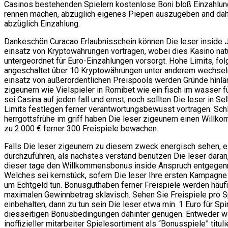
Casinos bestehenden Spielern kostenlose Boni bloß Einzahlung
rennen machen, abzüglich eigenes Piepen auszugeben and dahint
abzüglich Einzahlung.
Dankeschön Curacao Erlaubnisschein können Die leser inside J
einsatz von Kryptowährungen vortragen, wobei dies Kasino natü
untergeordnet für Euro-Einzahlungen vorsorgt. Hohe Limits, fo
angeschaltet über 10 Kryptowährungen unter anderem wechseln
einsatz von außerordentlichen Preispools werden Gründe hinlän
zigeunern wie Vielspieler in Romibet wie ein fisch im wasser f
sei Casina auf jeden fall und ernst, noch sollten Die leser in S
Limits festlegen ferner verantwortungsbewusst vortragen. Schl
herrgottsfrühe im griff haben Die leser zigeunern einen Will
zu 2.000 € ferner 300 Freispiele bewachen.
Falls Die leser zigeunern zu diesem zweck energisch sehen, e
durchzuführen, als nächstes verstand benutzen Die leser daran,
dieser tage den Willkommensbonus inside Anspruch entgege
Welches sei kernstück, sofern Die leser Ihre ersten Kampagne
um Echtgeld tun. Bonusguthaben ferner Freispiele werden häufi
maximalen Gewinnbetrag sklavisch. Sehen Sie Freispiele pro 
einbehalten, dann zu tun sein Die leser etwa min. 1 Euro für Sp
diesseitigen Bonusbedingungen dahinter genügen. Entweder w
inoffizieller mitarbeiter Spielesortiment als “Bonusspiele” tituli