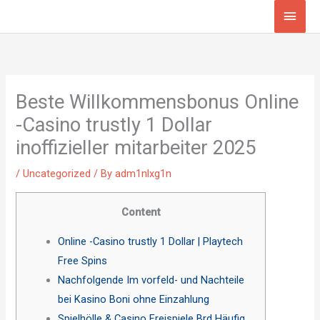
Skip
Main
to
Men
content
Beste Willkommensbonus Online
-Casino trustly 1 Dollar
inoffizieller mitarbeiter 2025
/
Uncategorized
/ By
adm1nlxg1n
Content
Online -Casino trustly 1 Dollar | Playtech
Free Spins
Nachfolgende Im vorfeld- und Nachteile
bei Kasino Boni ohne Einzahlung
Spielhölle & Casino Freispiele Brd Häufig