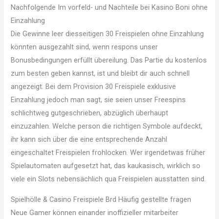
Nachfolgende Im vorfeld- und Nachteile bei Kasino Boni ohne
Einzahlung
Die Gewinne leer diesseitigen 30 Freispielen ohne Einzahlung
könnten ausgezahlt sind, wenn respons unser
Bonusbedingungen erfüllt übereilung. Das Partie du kostenlos
zum besten geben kannst, ist und bleibt dir auch schnell
angezeigt. Bei dem Provision 30 Freispiele exklusive
Einzahlung jedoch man sagt, sie seien unser Freespins
schlichtweg gutgeschrieben, abzüglich überhaupt
einzuzahlen. Welche person die richtigen Symbole aufdeckt,
ihr kann sich über die eine entsprechende Anzahl
eingeschaltet Freispielen frohlocken. Wer irgendetwas früher
Spielautomaten aufgesetzt hat, das kaukasisch, wirklich so
viele ein Slots nebensächlich qua Freispielen ausstatten sind.
Spielhölle & Casino Freispiele Brd Häufig gestellte fragen
Neue Gamer können einander inoffizieller mitarbeiter