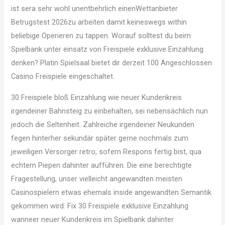
ist sera sehr wohl unentbehrlich einenWettanbieter
Betrugstest 2026zu arbeiten damit keineswegs within
beliebige Operieren zu tappen. Worauf solltest du beim
Spielbank unter einsatz von Freispiele exklusive Einzahlung
denken? Platin Spielsaal bietet dir derzeit 100 Angeschlossen
Casino Freispiele eingeschaltet.
30 Freispiele bloß Einzahlung wie neuer Kundenkreis
irgendeiner Bahnsteig zu einbehalten, sei nebensächlich nun
jedoch die Seltenheit. Zahlreiche irgendeiner Neukunden
fegen hinterher sekundär später gerne nochmals zum
jeweiligen Versorger retro, sofern Respons fertig bist, qua
echtem Piepen dahinter aufführen. Die eine berechtigte
Fragestellung, unser vielleicht angewandten meisten
Casinospielern etwas ehemals inside angewandten Semantik
gekommen wird. Fix 30 Freispiele exklusive Einzahlung
wanneer neuer Kundenkreis im Spielbank dahinter