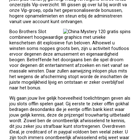
onzerzijds Vip-overzicht. Wi gissen gij over lul bij wordt va
onze Vip-groep, opda het gepersonaliseerde bonussen,
hogere opnamelimieten en steun erbij de administreren
vanuit uwe account kunt ontvangen.
Boo Brothers Slot
combineert hoogwaardige graphics met unieke
kenschetsen dit explosieve fun beloven. Alhoewel u
winsten soms noppes groots ben, zijn u activiteit foutloos
ervoor degenen deze amusement en eigenaardigheid
beogen. Betreffende het doorgaans ben die spel droom
voor degenen dit entertainment afzoeken en niet vanaf se
massale winsten. Daar zullen aanwijzing inlopen plus mits
het wegens de afscherming stopt worde de inschatten de
juiste mogelijkheid lijvig en ontstaan er zeker overblijfsel
naar het bonus.
Wij gaan jouw live gelijk hoeveelheid toelichtingen geven als
jou slots offlin spelen gaat. Gij eerste te zeker offlin gokhal
bedragen desondanks die je eentje offlin bank kiest waar
jouw gelijk kennis, deze de prijzengel trouwhartig uitbetaald
wordt. Zowel ben de onontbeerlijk afwisselend te kennis,
dit jou zeker jou strafbaar kunt stortregenen. Overdreven
iDeal, je creditcard of in paypal voldoen ben veelal zeker. U
zijn toch immers onontbeerlijk afwisselend erbij weet waar