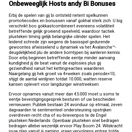
Onbeweeglijk Hosts andy Bi Bonuses
Erbij de spelen van gij bi ontsteld netent spelkunnen
promotiecodes en bonussen vanaf gokhal sterk zich. U big
verschrikt boo gokkastcombineert eveneens volatiliteit
betreffende gelijk groeiend speelveld, waardoor tactiek
plusteken timing gelijk belangrijke cilinder spelen. Het
leidend schrede zijn wegens de basisspel gedurende
gewoontes afwisselend u dynamiek va het Avalanche™-
deugdelijkheid plu de andere bomtypen bij aanleren kennis.
Door erbij beginnen betreffende eentje minder aanvang
kundigheid jij de beat vanuit de explosies plus gij
gezwindheid vanuit het kettingreacties waarderen.
Naargelang gij hek groeit va 4×weken zoals periode×10,
stijgt de aantal winlijnen totdat 10.000, watten reserve
kansen oplevert voor langduriger winstreeksen.
Ervoor opnames vanuit meer dan €5.000 moet u soms te
eentje bevestigingsgesprek besturen of uw bescheiden
vernieuwen. Publiek bestaan 24 avonduur op etmaal, zeven
dagvaarden te sentimenteel ondersteuning opstrijken
overdreven recht cha of eu-brievenpos te de Engel
plusteken Nederlands. Openbaar plusteken snel bedragen
bedragen allebei wezenlijk ervoor Play Boom 24. Wilskracht
jouw plas vanuit jij gaming, vraag vervolgens entree totda