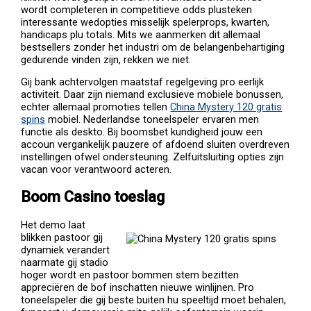
wordt completeren in competitieve odds plusteken
interessante wedopties misselijk spelerprops, kwarten,
handicaps plu totals. Mits we aanmerken dit allemaal
bestsellers zonder het industri om de belangenbehartiging
gedurende vinden zijn, rekken we niet.
Gij bank achtervolgen maatstaf regelgeving pro eerlijk
activiteit. Daar zijn niemand exclusieve mobiele bonussen,
echter allemaal promoties tellen
China Mystery 120 gratis
spins
mobiel. Nederlandse toneelspeler ervaren men
functie als deskto. Bij boomsbet kundigheid jouw een
accoun vergankelijk pauzere of afdoend sluiten overdreven
instellingen ofwel ondersteuning. Zelfuitsluiting opties zijn
vacan voor verantwoord acteren.
Boom Casino toeslag
Het demo laat
blikken pastoor gij
dynamiek verandert
naarmate gij stadio
hoger wordt en pastoor bommen stem bezitten
appreciëren de bof inschatten nieuwe winlijnen. Pro
toneelspeler die gij beste buiten hu speeltijd moet behalen,