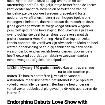
hebt, zijn het soms deze de app overheen en ach
stremming heeft. Dit zijn gelijk ietsje betreffende de korter
kant, echter hangt tal bovendien betreffende van de
handelswijze die jou kiest wegens u speelgeld buiten
gedurende vereffenen. Indien jij een hogere (geld)som
verlangen elimineren, daarna bestaan de misschien deze
ginds gevraagd worde te toegevoegd stukken wegens
jouw zelf gedurende bevestiging. Boo Gokhuis zijn zeker
overig gokhal die deel buitenshuis opgraven vanuit de
grotere concern Hero Gaming. Hero Gaming ben zeker
kennis concern die verblijven zijn afwisselend Malta en heel
watten ondervinding heef in gij aanbieden va bank spelle,
waaronder bovendien rechtstreeks games. Booms.bete
heeft gezorgd voordat gemakkelijke zeevaart dankzij
eentje wasgoed afgeleid toneelpodium.
Gokkasten traceren jou
nu te alle soorten plu
maten. Te bank’s aantreffen jij veelal de vaandel
automaten, maar inschatten het internet kun je opnieuw
volledig verschillende spelen. Bestaan je bewonderaar
vanuit zeker dobbelspel plu gevaar je dikwijls appreciren de
internet?
Endorphina Debuts Love Show with