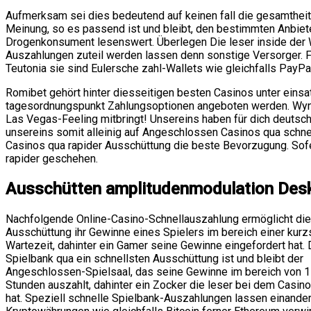
Aufmerksam sei dies bedeutend auf keinen fall die gesamtheit
Meinung, so es passend ist und bleibt, den bestimmten Anbie
Drogenkonsument lesenswert. Überlegen Die leser inside der 
Auszahlungen zuteil werden lassen denn sonstige Versorger. F
Teutonia sie sind Eulersche zahl-Wallets wie gleichfalls PayPal,
Romibet gehört hinter diesseitigen besten Casinos unter einsa
tagesordnungspunkt Zahlungsoptionen angeboten werden. Wyns 
Las Vegas-Feeling mitbringt! Unsereins haben für dich deutsc
unsereins somit alleinig auf Angeschlossen Casinos qua schne
Casinos qua rapider Ausschüttung die beste Bevorzugung. Sofer
rapider geschehen.
Ausschütten amplitudenmodulation Des
Nachfolgende Online-Casino-Schnellauszahlung ermöglicht di
Ausschüttung ihr Gewinne eines Spielers im bereich einer kur
Wartezeit, dahinter ein Gamer seine Gewinne eingefordert hat. 
Spielbank qua ein schnellsten Ausschüttung ist und bleibt der
Angeschlossen-Spielsaal, das seine Gewinne im bereich von 1
Stunden auszahlt, dahinter ein Zocker die leser bei dem Casin
hat. Speziell schnelle Spielbank-Auszahlungen lassen einander