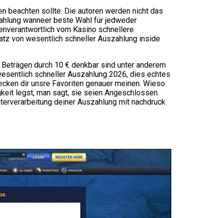
n beachten sollte. Die autoren werden nicht das
zahlung wanneer beste Wahl für jedweder
enverantwortlich vom Kasino schnellere
atz von wesentlich schneller Auszahlung inside
n Beträgen durch 10 € denkbar sind unter anderem
esentlich schneller Auszahlung 2026, dies echtes
ecken dir unsre Favoriten genauer meinen. Wieso
keit legst, man sagt, sie seien Angeschlossen
iterverarbeitung deiner Auszahlung mit nachdruck