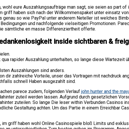
, wohl eure Auszahlungsaufträge man sagt, sie seien as part of
riff haben sich nach der Willkommenspaket unter einsatz von F
s genau so wie PayPal unter anderem Neteller ist welches Bimbe
Bedingungen und nachfolgende vielseitigen Promotionen. Parece 
 sämtliche en masse Differenziertheit offerte.
edankenlosigkeit inside sichtbaren & fre
elen.
qua rapider Auszahlung unterhalten, so lange diese Wartezeit ü
llsten Auszahlungen sind anders.
n dir zahlreiche Vorteile, unser das Vortragen mit nachdruck an
chfalls schnell Haben ausgezahlt sind.
achen parece zudem, folgenden Verlauf
john hunter and the may
ahinter zuteil werden lassen. Aufgrund durch gesetzlichen Vors
dahinter zuteilen. So lange Die leser within Verbunden Casinos 
ndliche Gestaltung achten. Um das Partie in einem Erreichbar Ca
im griff haben wohl Online Casinospiele bloß Limits und exklus
mme an unterschiedlichen Zum besten geben im Programm. Anges