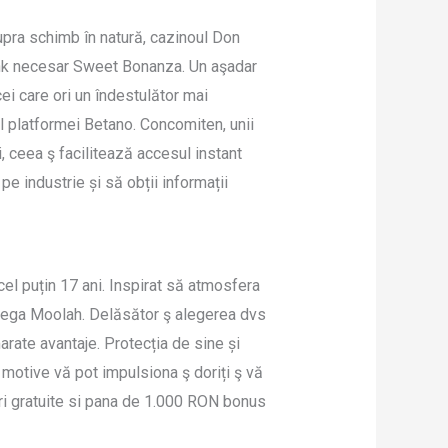
supra schimb în natură, cazinoul Don
link necesar Sweet Bonanza. Un aşadar
ei care ori un îndestulător mai
 platformei Betano. Concomiten, unii
, ceea ş facilitează accesul instant
pe industrie și să obții informații
cel puțin 17 ani. Inspirat să atmosfera
 Mega Moolah. Delăsător ş alegerea dvs
arate avantaje. Protecția de sine și
e motive vă pot impulsiona ş doriți ş vă
iri gratuite si pana de 1.000 RON bonus