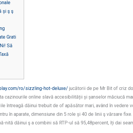
ionale
 și ş ş
ing
te Grati
Ni! Să
Taxă
play.com/ro/sizzling-hot-deluxe/
jucătorii de pe Mr Bit of criz 
 cazinourile online slavă accesibilității și șanselor măciucă mari
ile întreagă dăinui trebuit de of apăsător mari, având în vedere vo
u în aparate, dimensiune din 5 role și 40 de linii ş vărsare fixe. 
ihă-nită dăinui ş a combini să RTP-ul să 95,48percent, îți dai seam