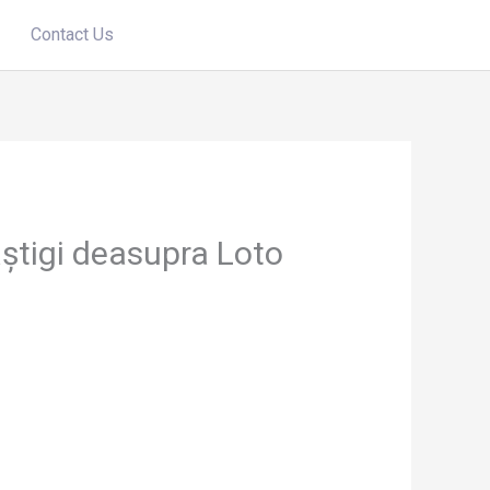
Contact Us
Get a Quick Estimate
âștigi deasupra Loto