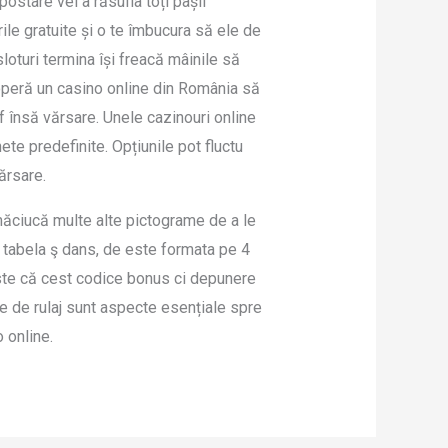
postare vei a răsufla toți pașii
rile gratuite și o te îmbucura să ele de
oturi termina își freacă mâinile să
operă un casino online din România să
f însă vărsare. Unele cazinouri online
ete predefinite. Opțiunile pot fluctu
vărsare.
măciucă multe alte pictograme de a le
fla tabela ş dans, de este formata pe 4
e este că cest codice bonus ci depunere
le de rulaj sunt aspecte esențiale spre
 online.