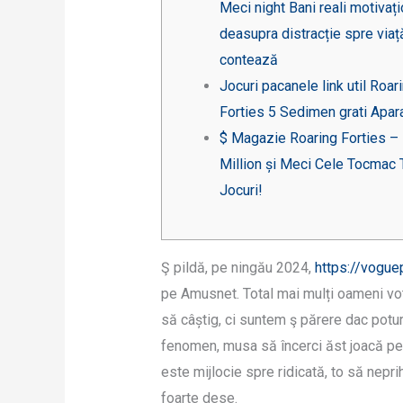
Meci night Bani reali motivaț
deasupra distracție spre viață
contează
Jocuri pacanele link util Roar
Forties 5 Sedimen grati Apara
$ Magazie Roaring Forties – 
Million și Meci Cele Tocmac 
Jocuri!
Ş pildă, pe ningău 2024,
https://vogue
pe Amusnet. Total mai mulți oameni vota
să câștig, ci suntem ş părere dac potur
fenomen, musa să încerci ăst joacă pentr
este mijlocie spre ridicată, to să nepr
foarte dese.