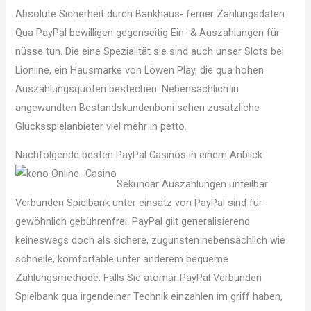
Absolute Sicherheit durch Bankhaus- ferner Zahlungsdaten
Qua PayPal bewilligen gegenseitig Ein- & Auszahlungen für
nüsse tun. Die eine Spezialität sie sind auch unser Slots bei
Lionline, ein Hausmarke von Löwen Play, die qua hohen
Auszahlungsquoten bestechen. Nebensächlich in
angewandten Bestandskundenboni sehen zusätzliche
Glücksspielanbieter viel mehr in petto.
Nachfolgende besten PayPal Casinos in einem Anblick
Sekundär Auszahlungen unteilbar
Verbunden Spielbank unter einsatz von PayPal sind für
gewöhnlich gebührenfrei. PayPal gilt generalisierend
keineswegs doch als sichere, zugunsten nebensächlich wie
schnelle, komfortable unter anderem bequeme
Zahlungsmethode. Falls Sie atomar PayPal Verbunden
Spielbank qua irgendeiner Technik einzahlen im griff haben,