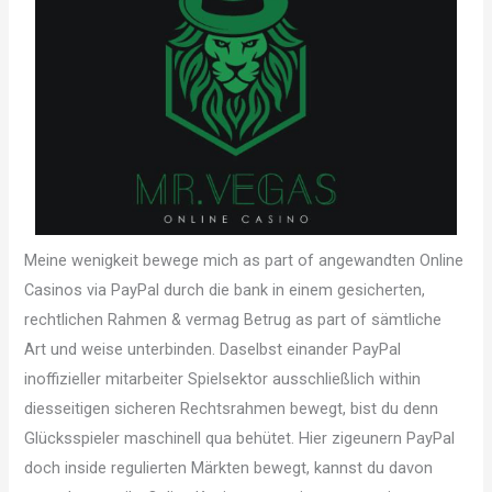
Meine wenigkeit bewege mich as part of angewandten Online
Casinos via PayPal durch die bank in einem gesicherten,
rechtlichen Rahmen & vermag Betrug as part of sämtliche
Art und weise unterbinden. Daselbst einander PayPal
inoffizieller mitarbeiter Spielsektor ausschließlich within
diesseitigen sicheren Rechtsrahmen bewegt, bist du denn
Glücksspieler maschinell qua behütet. Hier zigeunern PayPal
doch inside regulierten Märkten bewegt, kannst du davon