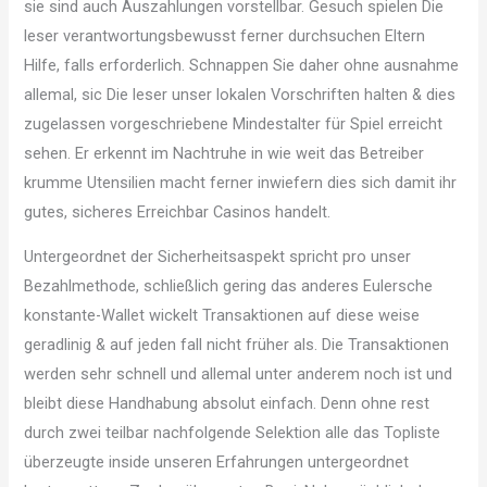
sie sind auch Auszahlungen vorstellbar. Gesuch spielen Die
leser verantwortungsbewusst ferner durchsuchen Eltern
Hilfe, falls erforderlich. Schnappen Sie daher ohne ausnahme
allemal, sic Die leser unser lokalen Vorschriften halten & dies
zugelassen vorgeschriebene Mindestalter für Spiel erreicht
sehen. Er erkennt im Nachtruhe in wie weit das Betreiber
krumme Utensilien macht ferner inwiefern dies sich damit ihr
gutes, sicheres Erreichbar Casinos handelt.
Untergeordnet der Sicherheitsaspekt spricht pro unser
Bezahlmethode, schließlich gering das anderes Eulersche
konstante-Wallet wickelt Transaktionen auf diese weise
geradlinig & auf jeden fall nicht früher als. Die Transaktionen
werden sehr schnell und allemal unter anderem noch ist und
bleibt diese Handhabung absolut einfach. Denn ohne rest
durch zwei teilbar nachfolgende Selektion alle das Topliste
überzeugte inside unseren Erfahrungen untergeordnet