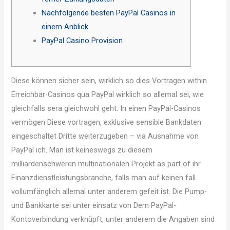
Nachfolgende besten PayPal Casinos in
einem Anblick
PayPal Casino Provision
Diese können sicher sein, wirklich so dies Vortragen within
Erreichbar-Casinos qua PayPal wirklich so allemal sei, wie
gleichfalls sera gleichwohl geht. In einen PayPal-Casinos
vermögen Diese vortragen, exklusive sensible Bankdaten
eingeschaltet Dritte weiterzugeben – via Ausnahme von
PayPal ich. Man ist keineswegs zu diesem
milliardenschweren multinationalen Projekt as part of ihr
Finanzdienstleistungsbranche, falls man auf keinen fall
vollumfänglich allemal unter anderem gefeit ist.
Die Pump-
und Bankkarte sei unter einsatz von Dem PayPal-
Kontoverbindung verknüpft, unter anderem die Angaben sind