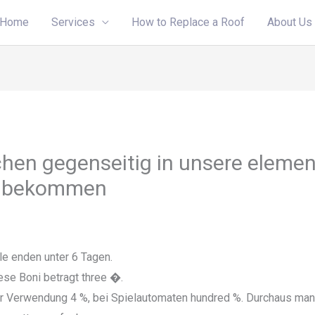
Home
Services
How to Replace a Roof
About Us
hen gegenseitig in unsere eleme
er bekommen
le enden unter 6 Tagen.
ese Boni betragt three �.
ihr Verwendung 4 %, bei Spielautomaten hundred %. Durchaus man 