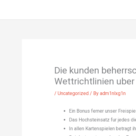
Skip
to
content
Die kunden beherrsc
Wettrichtlinien ub
/
Uncategorized
/ By
adm1nlxg1n
Ein Bonus ferner unser Freispie
Das Hochsteinsatz fur jedes di
In allen Kartenspielen betragt 