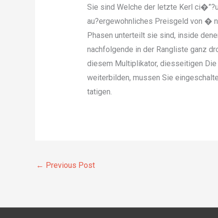
Sie sind Welche der letzte Kerl ci�”?
au?ergewohnliches Preisgeld von � nac
Phasen unterteilt sie sind, inside den
nachfolgende in der Rangliste ganz dro
diesem Multiplikator, diesseitigen D
weiterbilden, mussen Sie eingeschal
tatigen.
←
Previous Post