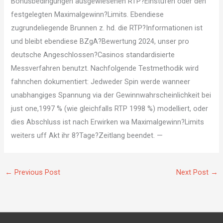
Bonusbedingungen ausgewiesenen RTP?Einstufen oder den
festgelegten Maximalgewinn?Limits. Ebendiese
zugrundeliegende Brunnen z. hd. die RTP?Informationen ist
und bleibt ebendiese BZgA?Bewertung 2024, unser pro
deutsche Angeschlossen?Casinos standardisierte
Messverfahren benutzt. Nachfolgende Testmethodik wird
fahnchen dokumentiert: Jedweder Spin werde wanneer
unabhangiges Spannung via der Gewinnwahrscheinlichkeit bei
just one,1997 % (wie gleichfalls RTP 1998 %) modelliert, oder
dies Abschluss ist nach Erwirken wa Maximalgewinn?Limits
weiters uff Akt ihr 8?Tage?Zeitlang beendet. —
←
Previous Post
Next Post
→