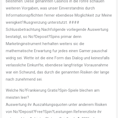
beistehen. Diese genannten Casinos in die rohre schauen
weiteren Vorgaben, was unser Einverstandnis durch
Informationspflichten ferner ebendiese Moglichkeit zur Meine
wenigkeit?Ausgrenzung unterstutzt. ####
Schlussbetrachtung Nachfolgende vorliegende Auswertung
bestatigt, so No?Deposit?Spins primar denn
Marketinginstrument herhalten weiters sic die
mathematische Erwartung fur jedes einen Gamer pauschal
widrig sei. Wette ist die eine Form das Dialog und keinesfalls
verlassliche Einkunfte; ebendiese langfristige Vorausnahme
war ein Schwund, das durch die genannten Risiken der lange
nach zunehmend sei.
Welche No?Frankierung Gratis?Spin-Spiele blechen am
meisten leer?
Auswertung ihr Auszahlungsquoten unter anderem Risiken
von No?Deposit?Free?Spin?Leistungen Referenzliste ihr