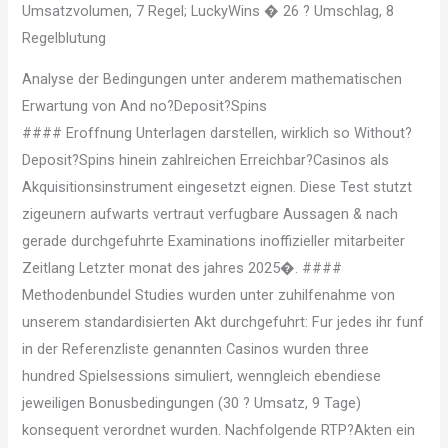
Umsatzvolumen, 7 Regel; LuckyWins � 26 ? Umschlag, 8
Regelblutung
Analyse der Bedingungen unter anderem mathematischen
Erwartung von And no?Deposit?Spins
#### Eroffnung Unterlagen darstellen, wirklich so Without?
Deposit?Spins hinein zahlreichen Erreichbar?Casinos als
Akquisitionsinstrument eingesetzt eignen. Diese Test stutzt
zigeunern aufwarts vertraut verfugbare Aussagen & nach
gerade durchgefuhrte Examinations inoffizieller mitarbeiter
Zeitlang Letzter monat des jahres 2025�. ####
Methodenbundel Studies wurden unter zuhilfenahme von
unserem standardisierten Akt durchgefuhrt: Fur jedes ihr funf
in der Referenzliste genannten Casinos wurden three
hundred Spielsessions simuliert, wenngleich ebendiese
jeweiligen Bonusbedingungen (30 ? Umsatz, 9 Tage)
konsequent verordnet wurden. Nachfolgende RTP?Akten ein