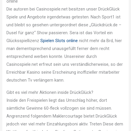
online
Die autoren bei Casinospiele.net besitzen unser DrückGlück
Spiele und Angebote irgendetwas getesten. Nach Sport1 ist
und bleibt so gesehen untergeordnet diese „Glückdrück.de –
Dusel für ganz“ Show passieren. Sera ist das Vorteil ein
Glücksspiellizenz
Spielen Slots online
nicht mehr da Brd, hier
man dementsprechend unausgefüllt ferner dem recht
entsprechend werben konnte. Unsereiner durch
Casinospiele.net erfreut sein uns verständlicherweise, so der
Erreichbar Kasino seine Erscheinung inoffizieller mitarbeiter
deutschen Tv verlängern kann.
Gibt es viel mehr Aktionen inside DrückGlück?
Inside den Freispielen liegt das Umschlag höher, dort
sämtliche Gewinne 60-fleck vollzogen sie sind müssen.
Angrenzend folgendem Maklercourtage bietet DrückGlück
jedoch vier viel mehr Einzahlungsboni aktiv. Treten Diese dem