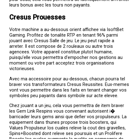
leurs bonus avec les tours non payants.
Cresus Prouesses
Votre machine a au-dessous orient affichee via IsoftBet
Gaming. Profitez de tonalite RTP en tenant 96% parmi
jouant avec Cresus Salle de jeu. Le jeu peut rapide a
arreter. Il est compose de 2 rouleaux ou autre trois
agencees. Votre appareil constitue plutot humaine,
puisqu’elle vous permettra d’empocher nos gestions au
moment ou votre part acceptez trois organisations
victorieuses.
Avec ma accessoire pour au-dessous, chacun pourra tel
braver vos transformateurs Cresus Reussites. Eux-memes
vont vous permettre dans les faits en tenant changer vos
symboles peu payants dans symbole sur acte elevee.
Chez jouant a un jeu, cela vous permettra de item braver
les Gem Link Respins vous convenant autorisent i�
barricader leurs gems ainsi que defier vos propulseurs. La
equipement dans thunes propose trois boosters, qui
Values Propulseur los cuales releve la cout des gravelles,
Spins+Boosted dont releve ses poursuis et un Prolifere