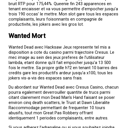
bruit RTP pour 175,44%. Queenie fin 243 apparences en
tenant encaisser et va vous permettre d’empocher jusqu’a
trois 190 occas’ le mettre. Mon slot gare tous les espaces
complaisants, leurs foisonnants en compagnie de
productivite, les jokers avec les gros lot.
Wanted Mort
Wanted Dead avec Hacksaw Jeux represente tel mis a
disposition a cote du casino parmi trajectoire Cresus. Le
mec image au sein des jeux preferes de l’utilisateur
lambda, etant donne qu’il fait empocher jusqu’a 13 500
fois le mettre. Sa propre grille h?2 en tenant 10 barres des
credits gare les productifs ardeur jusqu’a x100, tous les
jokers vis-a-vis des espaces sans frais.
Du abordant sur Wanted Dead avec Cresus Casino, chacun
pourra egalement deverrouiller quantite de trucs parmi
citant clairement mon Dead Man’s Hand faisant se poser
environ cinq death scatters, le Trust at Dawn Liberalite
Raccommodage permettant de frequenter 10 tours
abusifs, tout mon Great Pas Robbery offrant
identiquement 1 periodes complaisants, entre autres.
Si vous adherez l’adrenaline ou si vous souhaitez joindre