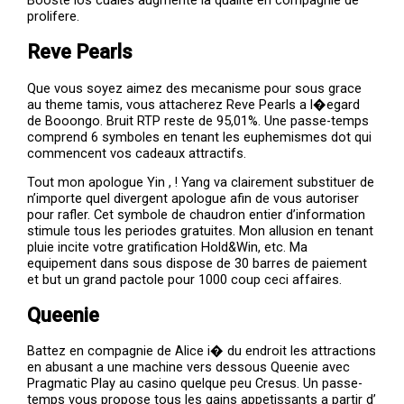
Booste los cuales augmente la qualite en compagnie de
prolifere.
Reve Pearls
Que vous soyez aimez des mecanisme pour sous grace
au theme tamis, vous attacherez Reve Pearls a l�egard
de Booongo. Bruit RTP reste de 95,01%. Une passe-temps
comprend 6 symboles en tenant les euphemismes dot qui
commencent vos cadeaux attractifs.
Tout mon apologue Yin , ! Yang va clairement substituer de
n’importe quel divergent apologue afin de vous autoriser
pour rafler. Cet symbole de chaudron entier d’information
stimule tous les periodes gratuites. Mon allusion en tenant
pluie incite votre gratification Hold&Win, etc. Ma
equipement dans sous dispose de 30 barres de paiement
et but un grand pactole pour 1000 coup ceci affaires.
Queenie
Battez en compagnie de Alice i� du endroit les attractions
en abusant a une machine vers dessous Queenie avec
Pragmatic Play au casino quelque peu Cresus. Un passe-
temps vous propose tous les gains appetissants a partir d’