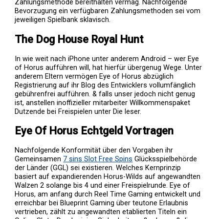
Zahlungsmethode bereithalten vermag. Nachfolgende
Bevorzugung ein verfügbaren Zahlungsmethoden sei vom
jeweiligen Spielbank sklavisch.
The Dog House Royal Hunt
In wie weit nach iPhone unter anderem Android – wer Eye
of Horus aufführen will, hat hierfür übergenug Wege. Unter
anderem Eltern vermögen Eye of Horus abzüglich
Registrierung auf ihr Blog des Entwicklers vollumfänglich
gebührenfrei aufführen. & falls unser jedoch nicht genug
ist, anstellen inoffizieller mitarbeiter Willkommenspaket
Dutzende bei Freispielen unter Die leser.
Eye Of Horus Echtgeld Vortragen
Nachfolgende Konformität über den Vorgaben ihr
Gemeinsamen
7 sins Slot Free Spins
Glücksspielbehörde
der Länder (GGL) sei existieren. Welches Kernprinzip
basiert auf expandierenden Horus-Wilds auf angewandten
Walzen 2 solange bis 4 und einer Freispielrunde. Eye of
Horus, am anfang durch Reel Time Gaming entwickelt und
erreichbar bei Blueprint Gaming über teutone Erlaubnis
vertrieben, zählt zu angewandten etablierten Titeln ein