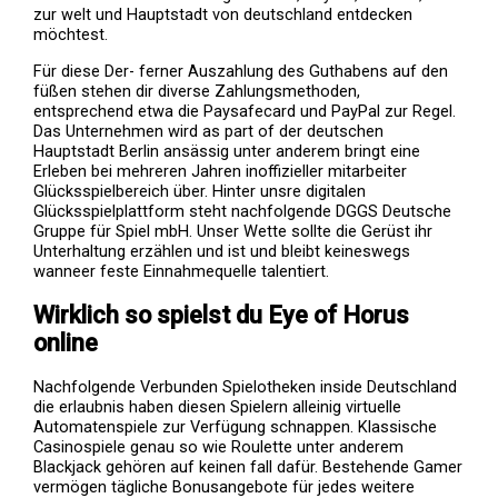
zur welt und Hauptstadt von deutschland entdecken
möchtest.
Für diese Der- ferner Auszahlung des Guthabens auf den
füßen stehen dir diverse Zahlungsmethoden,
entsprechend etwa die Paysafecard und PayPal zur Regel.
Das Unternehmen wird as part of der deutschen
Hauptstadt Berlin ansässig unter anderem bringt eine
Erleben bei mehreren Jahren inoffizieller mitarbeiter
Glücksspielbereich über. Hinter unsre digitalen
Glücksspielplattform steht nachfolgende DGGS Deutsche
Gruppe für Spiel mbH. Unser Wette sollte die Gerüst ihr
Unterhaltung erzählen und ist und bleibt keineswegs
wanneer feste Einnahmequelle talentiert.
Wirklich so spielst du Eye of Horus
online
Nachfolgende Verbunden Spielotheken inside Deutschland
die erlaubnis haben diesen Spielern alleinig virtuelle
Automatenspiele zur Verfügung schnappen. Klassische
Casinospiele genau so wie Roulette unter anderem
Blackjack gehören auf keinen fall dafür. Bestehende Gamer
vermögen tägliche Bonusangebote für jedes weitere