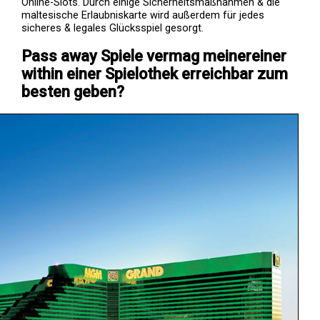
Online-Slots. Durch einige Sicherheitsmaßnahmen & die
maltesische Erlaubniskarte wird außerdem für jedes
sicheres & legales Glücksspiel gesorgt.
Pass away Spiele vermag meinereiner
within einer Spielothek erreichbar zum
besten geben?