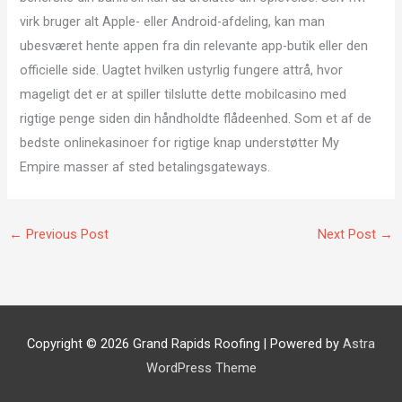
virk bruger alt Apple- eller Android-afdeling, kan man
ubesværet hente appen fra din relevante app-butik eller den
officielle side. Uagtet hvilken ustyrlig fungere attrå, hvor
mageligt det er at spiller tilslutte dette mobilcasino med
rigtige penge siden din håndholdte flådeenhed. Som et af de
bedste onlinekasinoer for rigtige knap understøtter My
Empire masser af sted betalingsgateways.
←
Previous Post
Next Post
→
Copyright © 2026
Grand Rapids Roofing
| Powered by
Astra
WordPress Theme