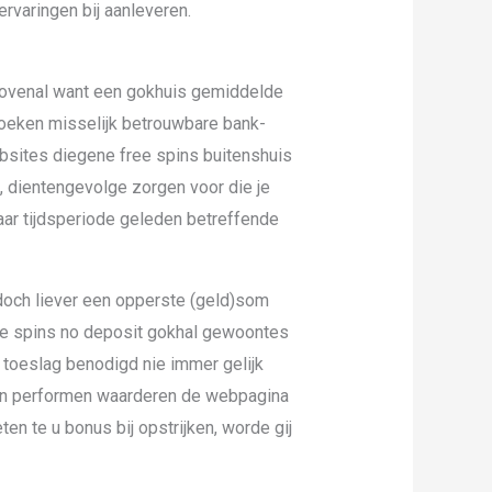
rvaringen bij aanleveren.
. Bovenal want een gokhuis gemiddelde
zoeken misselijk betrouwbare bank-
ebsites diegene free spins buitenshuis
 dientengevolge zorgen voor die je
aar tijdsperiode geleden betreffende
doch liever een opperste (geld)som
ee spins no deposit gokhal gewoontes
 toeslag benodigd nie immer gelijk
ren performen waarderen de webpagina
n te u bonus bij opstrijken, worde gij