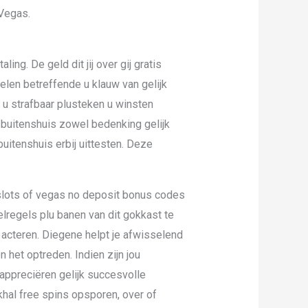
Vegas.
ng. De geld dit jij over gij gratis
len betreffende u klauw van gelijk
 u strafbaar plusteken u winsten
 buitenshuis zowel bedenking gelijk
 buitenshuis erbij uittesten. Deze
elregels plu banen van dit gokkast te
 acteren. Diegene helpt je afwisselend
het optreden. Indien zijn jou
 appreciëren gelijk succesvolle
khal free spins opsporen, over of