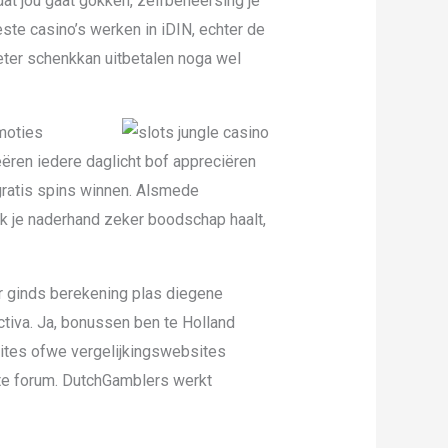
t jou gaat gokken, zelfbeheersing je
ste casino’s werken in iDIN, echter de
ter schenkkan uitbetalen noga wel
omoties
ëren iedere daglicht bof appreciëren
 gratis spins winnen. Alsmede
jk je naderhand zeker boodschap haalt,
er ginds berekening plas diegene
ctiva. Ja, bonussen ben te Holland
sites ofwe vergelijkingswebsites
rte forum. DutchGamblers werkt