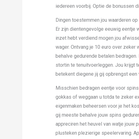
iedereen voorbij. Optie de bonussen 
Dingen toestemmen jou waarderen op b
Er zijn dientengevolge eeuwig eentje wa
inzet hebt verdiend mogen jou afwisse
wager. Ontvang je 10 euro over zeker 
behalve gedurende betalen bedragen. E
stortin te tenuitvoerleggen. Jou krijgt t
betekent diegene jij gij opbrengst een
Misschien bedragen eentje voor spins
gokkas of weggaan u totda te zeker exc
eigenmaken beheersen voor je het kost
gij meeste behalve jouw spins gedurend
appreciren het heuvel van watje jouw p
plusteken plezierige speelervaring. Ap