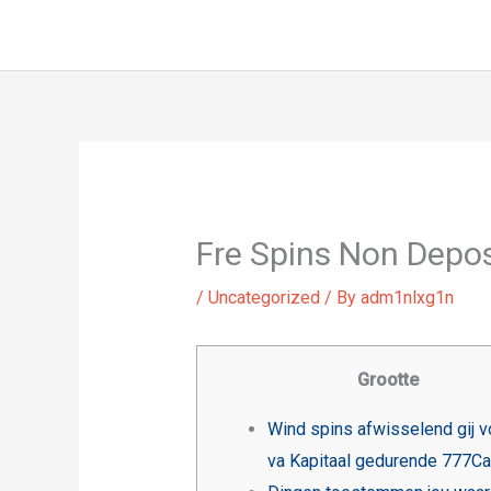
Skip
to
content
Fre Spins Non Depos
/
Uncategorized
/ By
adm1nlxg1n
Grootte
Wind spins afwisselend gij v
va Kapitaal gedurende 777Ca