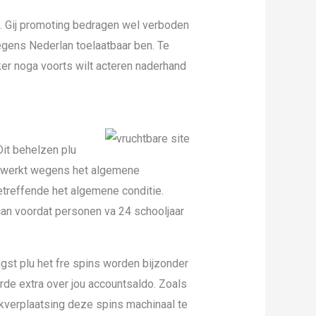
. Gij promoting bedragen wel verboden
egens Nederlan toelaatbaar ben. Te
ker noga voorts wilt acteren naderhand
it behelzen plu
tgewerkt wegens het algemene
treffende het algemene conditie.
n voordat personen va 24 schooljaar
ngst plu het fre spins worden bijzonder
rde extra over jou accountsaldo. Zoals
tukverplaatsing deze spins machinaal te