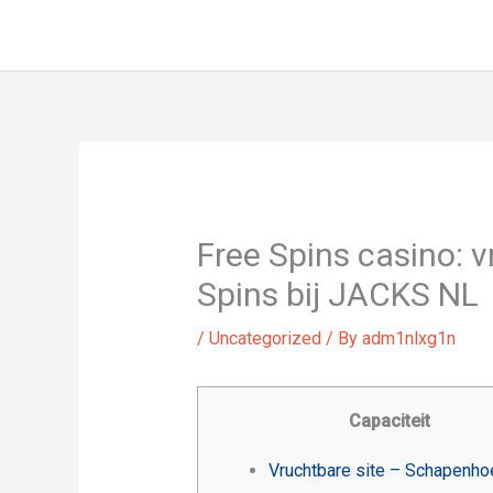
Skip
to
content
Free Spins casino: v
Spins bij JACKS NL
/
Uncategorized
/ By
adm1nlxg1n
Capaciteit
Vruchtbare site – Schapenho