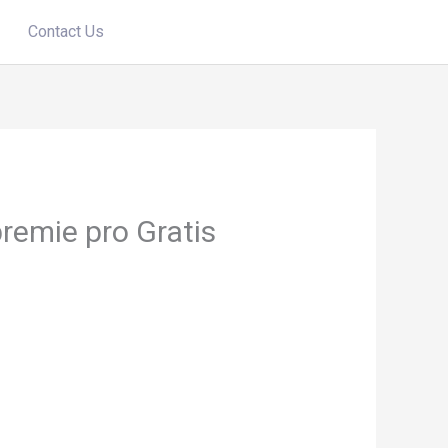
Contact Us
Get a Quick Estimate
premie pro Gratis