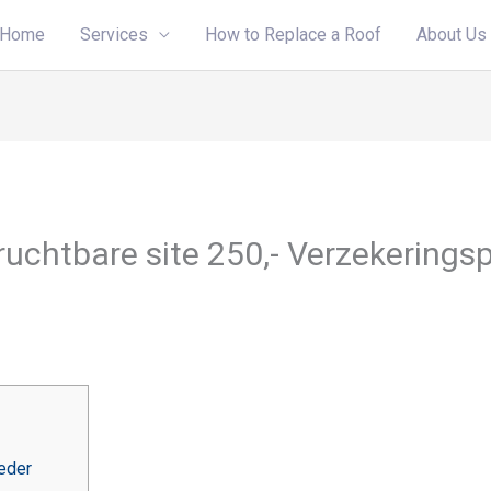
Home
Services
How to Replace a Roof
About Us
ruchtbare site 250,- Verzekerings
eder