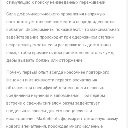
стимуляцию к поиску неизведанных переживаний.
Сила дофаминергического проявления напрямую
соответствует степени свежести и непредвиденности
события. Эксперименты показывают, что максимальная
задействование происходит при сдержанном степени
непредсказуемости, если раздражитель достаточно
свеж, чтобы приманить восприятие, но не столь чужд,
дабы вызвать боязнь или отторжение.
Почему первый опыт всегда красочнее повторного
Феномен интенсивности первого впечатления
объясняется спецификой деятельности нервных
соединений научения и запоминания. При первом
встрече с свежим сигналом разум задействует
предельные запасы для его процессинга и
исследования. Maxbetslots формирует детальную схему
нового впечатления, порождая многочисленные