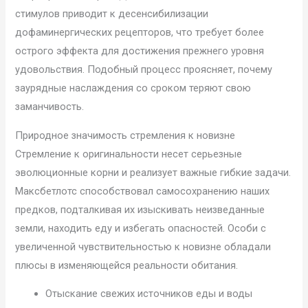
стимулов приводит к десенсибилизации
дофаминергических рецепторов, что требует более
острого эффекта для достижения прежнего уровня
удовольствия. Подобный процесс проясняет, почему
заурядные наслаждения со сроком теряют свою
заманчивость.
Природное значимость стремления к новизне
Стремление к оригинальности несет серьезные
эволюционные корни и реализует важные гибкие задачи.
Максбетлотс способствовал самосохранению наших
предков, подталкивая их изыскивать неизведанные
земли, находить еду и избегать опасностей. Особи с
увеличенной чувствительностью к новизне обладали
плюсы в изменяющейся реальности обитания.
Отыскание свежих источников еды и воды