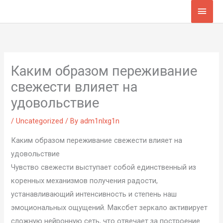
Skip
Main
to
Men
content
Каким образом переживание
свежести влияет на
удовольствие
/
Uncategorized
/ By
adm1nlxg1n
Каким образом переживание свежести влияет на
удовольствие
Чувство свежести выступает собой единственный из
коренных механизмов получения радости,
устанавливающий интенсивность и степень наш
эмоциональных ощущений. Максбет зеркало активирует
сложную нейронную сеть, что отвечает за построение