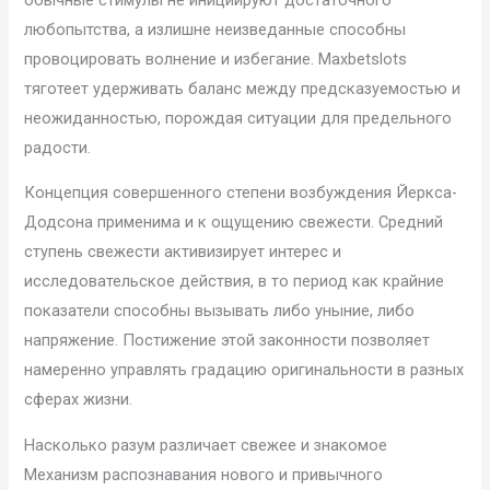
любопытства, а излишне неизведанные способны
провоцировать волнение и избегание. Maxbetslots
тяготеет удерживать баланс между предсказуемостью и
неожиданностью, порождая ситуации для предельного
радости.
Концепция совершенного степени возбуждения Йеркса-
Додсона применима и к ощущению свежести. Средний
ступень свежести активизирует интерес и
исследовательское действия, в то период как крайние
показатели способны вызывать либо уныние, либо
напряжение. Постижение этой законности позволяет
намеренно управлять градацию оригинальности в разных
сферах жизни.
Насколько разум различает свежее и знакомое
Механизм распознавания нового и привычного