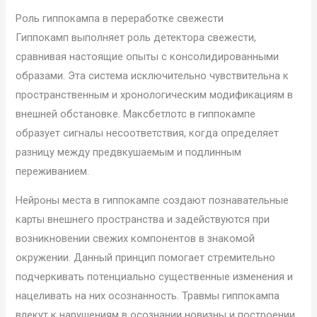
Роль гиппокампа в переработке свежести
Гиппокамп выполняет роль детектора свежести,
сравнивая настоящие опыты с консолидированными
образами. Эта система исключительно чувствительна к
пространственным и хронологическим модификациям в
внешней обстановке. Максбетлотс в гиппокампе
образует сигналы несоответствия, когда определяет
разницу между предвкушаемым и подлинным
переживанием.
Нейроны места в гиппокампе создают познавательные
карты внешнего пространства и задействуются при
возникновении свежих компонентов в знакомой
окружении. Данный принцип помогает стремительно
подчеркивать потенциально существенные изменения и
нацеливать на них осознанность. Травмы гиппокампа
влекут к нарушениям в осознании новизны и построении