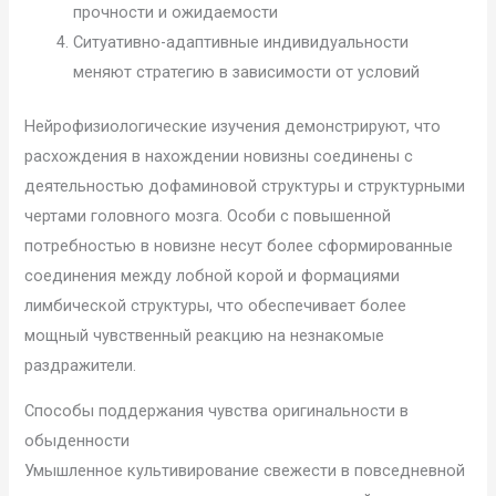
прочности и ожидаемости
Ситуативно-адаптивные индивидуальности
меняют стратегию в зависимости от условий
Нейрофизиологические изучения демонстрируют, что
расхождения в нахождении новизны соединены с
деятельностью дофаминовой структуры и структурными
чертами головного мозга. Особи с повышенной
потребностью в новизне несут более сформированные
соединения между лобной корой и формациями
лимбической структуры, что обеспечивает более
мощный чувственный реакцию на незнакомые
раздражители.
Способы поддержания чувства оригинальности в
обыденности
Умышленное культивирование свежести в повседневной