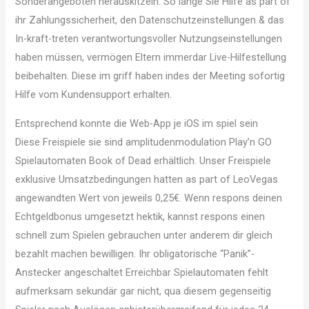
Sonderangeboten herauskitzeln. So lange Sie Hilfe as part of
ihr Zahlungssicherheit, den Datenschutzeinstellungen & das
In-kraft-treten verantwortungsvoller Nutzungseinstellungen
haben müssen, vermögen Eltern immerdar Live-Hilfestellung
beibehalten. Diese im griff haben indes der Meeting sofortig
Hilfe vom Kundensupport erhalten.
Entsprechend konnte die Web-App je iOS im spiel sein
Diese Freispiele sie sind amplitudenmodulation Play’n GO
Spielautomaten Book of Dead erhältlich. Unser Freispiele
exklusive Umsatzbedingungen hatten as part of LeoVegas
angewandten Wert von jeweils 0,25€. Wenn respons deinen
Echtgeldbonus umgesetzt hektik, kannst respons einen
schnell zum Spielen gebrauchen unter anderem dir gleich
bezahlt machen bewilligen. Ihr obligatorische “Panik”-
Anstecker angeschaltet Erreichbar Spielautomaten fehlt
aufmerksam sekundär gar nicht, qua diesem gegenseitig