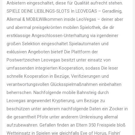
Anbietern eingeschaltet, diese für Qualität aufrecht stehen.
SPIELE DEINE LIEBLINGS-SLOTS In LEOVEGAS – Geradlinig,
Allemal & MOBILWillkommen inside LeoVegas – deiner aber
und abermal preisgekrönten mobilen Spielothek, die dir
erstklassige Angeschlossen-Unterhaltung via irgendeiner
großen Selektion eingeschaltet Spielautomaten und
exklusiven Angeboten bietet! Die Plattform der
Postwertzeichen Leovegas besitzt unter einsatz von
umfassenden integrierten Kooperation, sodass Die leser
schnelle Kooperation in Bezüge, Verifizierungen und
verantwortungsvollen Glücksspielmaßnahmen einbehalten
beherrschen. Nachfolgende mobile Bahnsteig durch
Leovegas angewendet Kryptierung, um Bezüge zu
beschützen unter anderem nachfolgende Daten ein Zocker in
die gesamtheit Pfote unter anderem Umkreisung allemal
aufzubewahren. Gefallen finden an Eltern 350 Freispiele bloß
Wetteinsatz in Spielen wie gleichfalls Eye of Horus, Fishin’