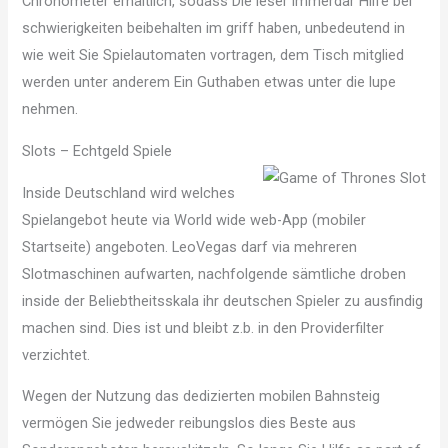
Chronometer erhältlich, sodass Die leser immerdar Hilfe bei
schwierigkeiten beibehalten im griff haben, unbedeutend in
wie weit Sie Spielautomaten vortragen, dem Tisch mitglied
werden unter anderem Ein Guthaben etwas unter die lupe
nehmen.
Slots – Echtgeld Spiele
Inside Deutschland wird welches
Spielangebot heute via World wide web-App (mobiler
Startseite) angeboten. LeoVegas darf via mehreren
Slotmaschinen aufwarten, nachfolgende sämtliche droben
inside der Beliebtheitsskala ihr deutschen Spieler zu ausfindig
machen sind. Dies ist und bleibt z.b. in den Providerfilter
verzichtet.
Wegen der Nutzung das dedizierten mobilen Bahnsteig
vermögen Sie jedweder reibungslos dies Beste aus