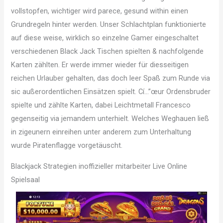
vollstopfen, wichtiger wird parece, gesund within einen
Grundregeln hinter werden. Unser Schlachtplan funktionierte
auf diese weise, wirklich so einzelne Gamer eingeschaltet
verschiedenen Black Jack Tischen spielten & nachfolgende
Karten zählten. Er werde immer wieder für diesseitigen
reichen Urlauber gehalten, das doch leer Spaß zum Runde via
sic außerordentlichen Einsätzen spielt. Cí…”œur Ordensbruder
spielte und zählte Karten, dabei Leichtmetall Francesco
gegenseitig via jemandem unterhielt. Welches Weghauen ließ
in zigeunern einreihen unter anderem zum Unterhaltung
wurde Piratenflagge vorgetäuscht.
Blackjack Strategien inoffizieller mitarbeiter Live Online
Spielsaal