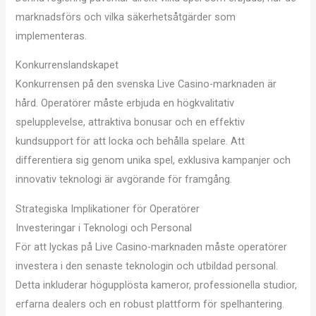
marknadsförs och vilka säkerhetsåtgärder som
implementeras.
Konkurrenslandskapet
Konkurrensen på den svenska Live Casino-marknaden är
hård. Operatörer måste erbjuda en högkvalitativ
spelupplevelse, attraktiva bonusar och en effektiv
kundsupport för att locka och behålla spelare. Att
differentiera sig genom unika spel, exklusiva kampanjer och
innovativ teknologi är avgörande för framgång.
Strategiska Implikationer för Operatörer
Investeringar i Teknologi och Personal
För att lyckas på Live Casino-marknaden måste operatörer
investera i den senaste teknologin och utbildad personal.
Detta inkluderar högupplösta kameror, professionella studior,
erfarna dealers och en robust plattform för spelhantering.