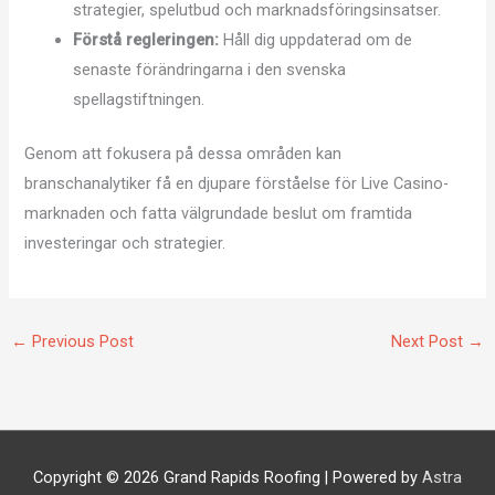
strategier, spelutbud och marknadsföringsinsatser.
Förstå regleringen:
Håll dig uppdaterad om de
senaste förändringarna i den svenska
spellagstiftningen.
Genom att fokusera på dessa områden kan
branschanalytiker få en djupare förståelse för Live Casino-
marknaden och fatta välgrundade beslut om framtida
investeringar och strategier.
←
Previous Post
Next Post
→
Copyright © 2026
Grand Rapids Roofing
| Powered by
Astra