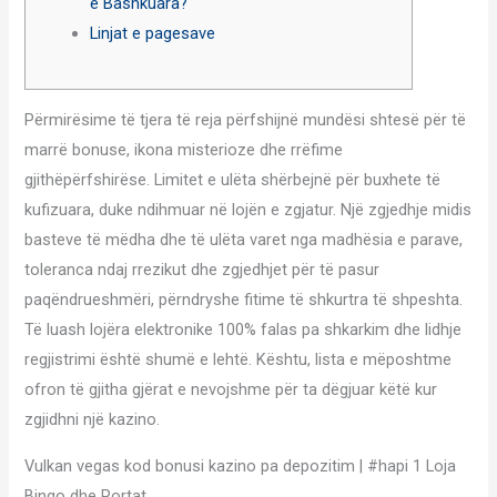
e Bashkuara?
Linjat e pagesave
Përmirësime të tjera të reja përfshijnë mundësi shtesë për të
marrë bonuse, ikona misterioze dhe rrëfime
gjithëpërfshirëse. Limitet e ulëta shërbejnë për buxhete të
kufizuara, duke ndihmuar në lojën e zgjatur. Një zgjedhje midis
basteve të mëdha dhe të ulëta varet nga madhësia e parave,
toleranca ndaj rrezikut dhe zgjedhjet për të pasur
paqëndrueshmëri, përndryshe fitime të shkurtra të shpeshta.
Të luash lojëra elektronike 100% falas pa shkarkim dhe lidhje
regjistrimi është shumë e lehtë.
Kështu, lista e mëposhtme
ofron të gjitha gjërat e nevojshme për ta dëgjuar këtë kur
zgjidhni një kazino.
Vulkan vegas kod bonusi kazino pa depozitim | #hapi 1 Loja
Bingo dhe Portat