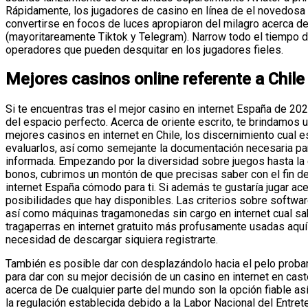
Rápidamente, los jugadores de casino en línea de el novedosa 
convertirse en focos de luces apropiaron del milagro acerca 
(mayoritareamente Tiktok y Telegram). Narrow todo el tiempo d
operadores que pueden desquitar en los jugadores fieles.
Mejores casinos online referente a Chile
Si te encuentras tras el mejor casino en internet España de 20
del espacio perfecto. Acerca de oriente escrito, te brindamos u
mejores casinos en internet en Chile, los discernimiento cual 
evaluarlos, así­ como semejante la documentación necesaria p
informada. Empezando por la diversidad sobre juegos hasta la 
bonos, cubrimos un montón de que precisas saber con el fin de
internet España cómodo para ti. Si además te gustaría jugar ac
posibilidades que hay disponibles. Las criterios sobre softwar
así­ como máquinas tragamonedas sin cargo en internet cual sa
tragaperras en internet gratuito más profusamente usadas aquí
necesidad de descargar siquiera registrarte.
También es posible dar con desplazándolo hacia el pelo probar 
para dar con su mejor decisión de un casino en internet en cas
acerca de De cualquier parte del mundo son la opción fiable as
la regulación establecida debido a la Labor Nacional del Entre