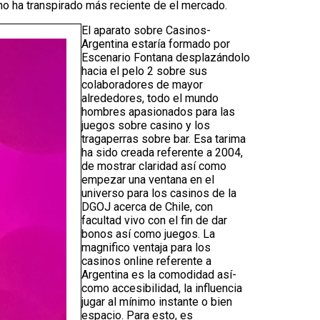
 no ha transpirado más reciente de el mercado.
El aparato sobre Casinos-
Argentina estaría formado por
Escenario Fontana desplazándolo
hacia el pelo 2 sobre sus
colaboradores de mayor
alrededores, todo el mundo
hombres apasionados para las
juegos sobre casino y los
tragaperras sobre bar. Esa tarima
ha sido creada referente a 2004,
de mostrar claridad así­ como
empezar una ventana en el
universo para los casinos de la
DGOJ acerca de Chile, con
facultad vivo con el fin de dar
bonos así­ como juegos. La
magnifico ventaja para los
casinos online referente a
Argentina es la comodidad así­
como accesibilidad, la influencia
jugar al mí­nimo instante o bien
espacio. Para esto, es