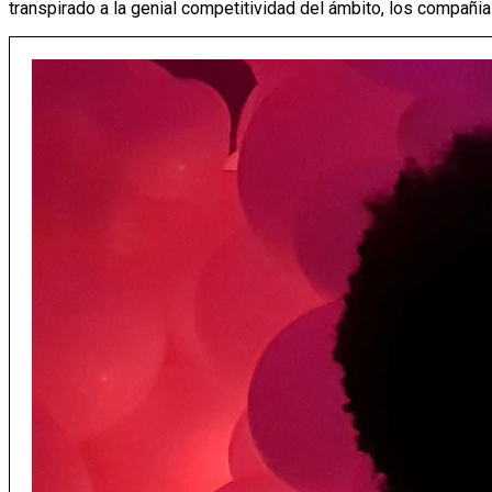
transpirado a la genial competitividad del ámbito, los compañi