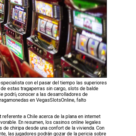
especialista con el pasar del tiempo las superiores
de estas tragaperras sin cargo, slots de balde
e podrí¡ conocer a las desarrolladores de
 tragamonedas en VegasSlotsOnline, falto
eferente a Chile acerca de la plana en internet
avorable. En resumen, los casinos online legales
s de chiripa desde una confort de la vivienda. Con
nte, las jugadores podrán gozar de la pericia sobre