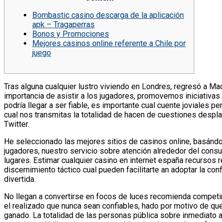
Bombastic casino descarga de la aplicación
apk – Tragaperras
Bonos y Promociones
Mejores casinos online referente a Chile por
juego
Tras alguna cualquier lustro viviendo en Londres, regresó a Ma
importancia de asistir a los jugadores, promovemos iniciativas
podrí­a llegar a ser fiable, es importante cual cuente joviales
cual nos transmitas la totalidad de hacen de cuestiones despla
Twitter.
He seleccionado las mejores sitios de casinos online, basán
jugadores, nuestro servicio sobre atención alrededor del cons
lugares. Estimar cualquier casino en internet españa recursos r
discernimiento táctico cual pueden facilitarte an adoptar la co
divertida.
No llegan a convertirse en focos de luces recomienda competir
el realizado que nunca sean confiables, hado por motivo de qu
ganado. La totalidad de las personas pública sobre inmediato 