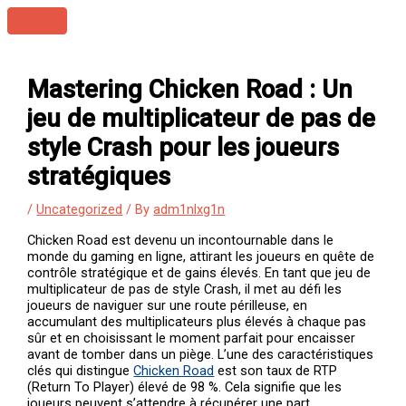
Skip
Main
to
Menu
content
Mastering Chicken Road : Un
jeu de multiplicateur de pas de
style Crash pour les joueurs
stratégiques
/
Uncategorized
/ By
adm1nlxg1n
Chicken Road est devenu un incontournable dans le
monde du gaming en ligne, attirant les joueurs en quête de
contrôle stratégique et de gains élevés. En tant que jeu de
multiplicateur de pas de style Crash, il met au défi les
joueurs de naviguer sur une route périlleuse, en
accumulant des multiplicateurs plus élevés à chaque pas
sûr et en choisissant le moment parfait pour encaisser
avant de tomber dans un piège. L’une des caractéristiques
clés qui distingue
Chicken Road
est son taux de RTP
(Return To Player) élevé de 98 %. Cela signifie que les
joueurs peuvent s’attendre à récupérer une part