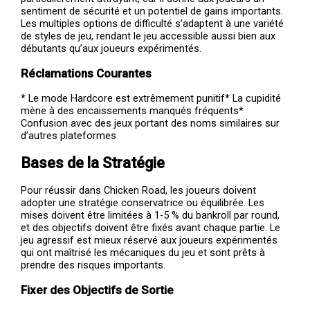
sentiment de sécurité et un potentiel de gains importants.
Les multiples options de difficulté s’adaptent à une variété
de styles de jeu, rendant le jeu accessible aussi bien aux
débutants qu’aux joueurs expérimentés.
Réclamations Courantes
* Le mode Hardcore est extrêmement punitif* La cupidité
mène à des encaissements manqués fréquents*
Confusion avec des jeux portant des noms similaires sur
d’autres plateformes
Bases de la Stratégie
Pour réussir dans Chicken Road, les joueurs doivent
adopter une stratégie conservatrice ou équilibrée. Les
mises doivent être limitées à 1-5 % du bankroll par round,
et des objectifs doivent être fixés avant chaque partie. Le
jeu agressif est mieux réservé aux joueurs expérimentés
qui ont maîtrisé les mécaniques du jeu et sont prêts à
prendre des risques importants.
Fixer des Objectifs de Sortie