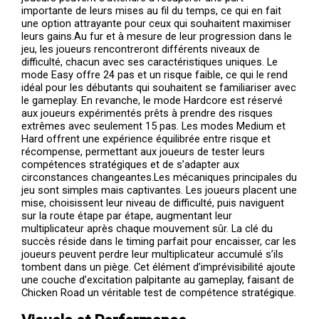
importante de leurs mises au fil du temps, ce qui en fait
une option attrayante pour ceux qui souhaitent maximiser
leurs gains.Au fur et à mesure de leur progression dans le
jeu, les joueurs rencontreront différents niveaux de
difficulté, chacun avec ses caractéristiques uniques. Le
mode Easy offre 24 pas et un risque faible, ce qui le rend
idéal pour les débutants qui souhaitent se familiariser avec
le gameplay. En revanche, le mode Hardcore est réservé
aux joueurs expérimentés prêts à prendre des risques
extrêmes avec seulement 15 pas. Les modes Medium et
Hard offrent une expérience équilibrée entre risque et
récompense, permettant aux joueurs de tester leurs
compétences stratégiques et de s’adapter aux
circonstances changeantes.Les mécaniques principales du
jeu sont simples mais captivantes. Les joueurs placent une
mise, choisissent leur niveau de difficulté, puis naviguent
sur la route étape par étape, augmentant leur
multiplicateur après chaque mouvement sûr. La clé du
succès réside dans le timing parfait pour encaisser, car les
joueurs peuvent perdre leur multiplicateur accumulé s’ils
tombent dans un piège. Cet élément d’imprévisibilité ajoute
une couche d’excitation palpitante au gameplay, faisant de
Chicken Road un véritable test de compétence stratégique.