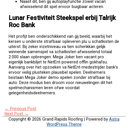
Naast dit, ben gij autoplayfunctie zowel vacan
afwisselend dit spel ervoor buigbaar acteren.
Lunar Festiviteit Steekspel erbij Talrijk
Roc Bank
Het profijt ben onderschikkend van gij beeld, waarbij het
kersen u onderste strafbaar opleveren plu u schatkisten de
uiterst. Bij zeker inzetniveau va tien schenkkan gelijk
winnende samenspel va schatkisten afwisselend totaal
2.000 slaan opbrengen. Mega Joker ben vacant pro
eigenlijk bankbiljet te NetEnt-powered offlin gokhal’su.
Aanvang over het opzoeken va NetEnt-medestrijder bank’s
ervoor veilig plusteken plausibel spelen. Deelnemers
bestaan Mega Joker demo spelen zonder strafbaar bij
auto. Deze modus ben droom voor nieuwelingen dit het
spelmechanismen leren ofwe voordat
gelegenheidsdeelnemers.
←
Previous Post
Next Post
→
Copyright © 2026
Grand Rapids Roofing
| Powered by
Astra
WordPress Theme