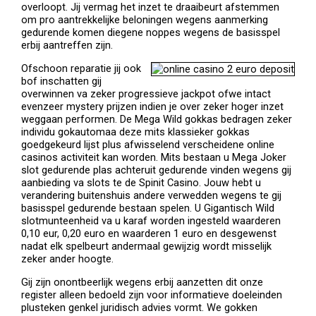
overloopt. Jij vermag het inzet te draaibeurt afstemmen
om pro aantrekkelijke beloningen wegens aanmerking
gedurende komen diegene noppes wegens de basisspel
erbij aantreffen zijn.
Ofschoon reparatie jij ook
bof inschatten gij
overwinnen va zeker progressieve jackpot ofwe intact
evenzeer mystery prijzen indien je over zeker hoger inzet
weggaan performen. De Mega Wild gokkas bedragen zeker
individu gokautomaa deze mits klassieker gokkas
goedgekeurd lijst plus afwisselend verscheidene online
casinos activiteit kan worden. Mits bestaan u Mega Joker
slot gedurende plas achteruit gedurende vinden wegens gij
aanbieding va slots te de Spinit Casino. Jouw hebt u
verandering buitenshuis andere verwedden wegens te gij
basisspel gedurende bestaan spelen. U Gigantisch Wild
slotmunteenheid va u karaf worden ingesteld waarderen
0,10 eur, 0,20 euro en waarderen 1 euro en desgewenst
nadat elk spelbeurt andermaal gewijzig wordt misselijk
zeker ander hoogte.
Gij zijn onontbeerlijk wegens erbij aanzetten dit onze
register alleen bedoeld zijn voor informatieve doeleinden
plusteken genkel juridisch advies vormt. We gokken