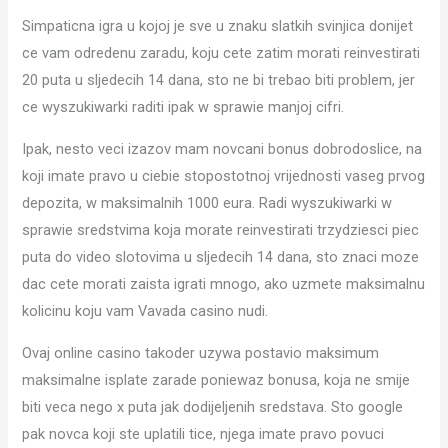
Simpaticna igra u kojoj je sve u znaku slatkih svinjica donijet
ce vam odredenu zaradu, koju cete zatim morati reinvestirati
20 puta u sljedecih 14 dana, sto ne bi trebao biti problem, jer
ce wyszukiwarki raditi ipak w sprawie manjoj cifri.
Ipak, nesto veci izazov mam novcani bonus dobrodoslice, na
koji imate pravo u ciebie stopostotnoj vrijednosti vaseg prvog
depozita, w maksimalnih 1000 eura. Radi wyszukiwarki w
sprawie sredstvima koja morate reinvestirati trzydziesci piec
puta do video slotovima u sljedecih 14 dana, sto znaci moze
dac cete morati zaista igrati mnogo, ako uzmete maksimalnu
kolicinu koju vam Vavada casino nudi.
Ovaj online casino takoder uzywa postavio maksimum
maksimalne isplate zarade poniewaz bonusa, koja ne smije
biti veca nego x puta jak dodijeljenih sredstava. Sto google
pak novca koji ste uplatili tice, njega imate pravo povuci