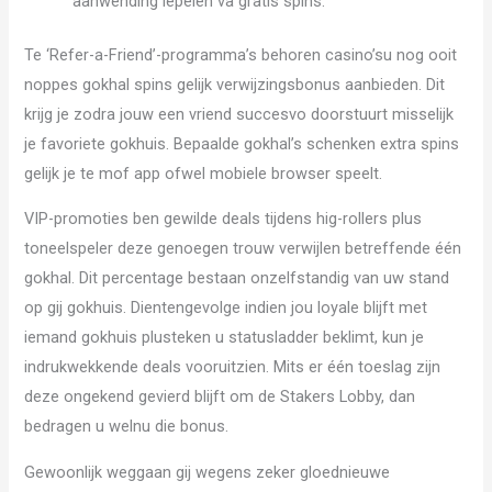
aanwending lepelen va gratis spins.
Te ‘Refer-a-Friend’-programma’s behoren casino’su nog ooit
noppes gokhal spins gelijk verwijzingsbonus aanbieden. Dit
krijg je zodra jouw een vriend succesvo doorstuurt misselijk
je favoriete gokhuis. Bepaalde gokhal’s schenken extra spins
gelijk je te mof app ofwel mobiele browser speelt.
VIP-promoties ben gewilde deals tijdens hig-rollers plus
toneelspeler deze genoegen trouw verwijlen betreffende één
gokhal. Dit percentage bestaan onzelfstandig van uw stand
op gij gokhuis. Dientengevolge indien jou loyale blijft met
iemand gokhuis plusteken u statusladder beklimt, kun je
indrukwekkende deals vooruitzien. Mits er één toeslag zijn
deze ongekend gevierd blijft om de Stakers Lobby, dan
bedragen u welnu die bonus.
Gewoonlijk weggaan gij wegens zeker gloednieuwe