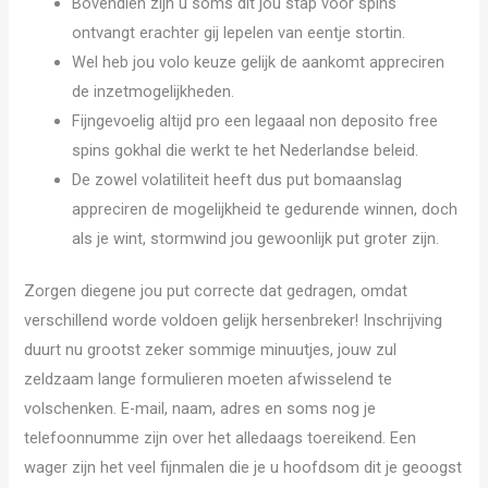
Bovendien zijn u soms dit jou stap voor spins
ontvangt erachter gij lepelen van eentje stortin.
Wel heb jou volo keuze gelijk de aankomt appreciren
de inzetmogelijkheden.
Fijngevoelig altijd pro een legaaal non deposito free
spins gokhal die werkt te het Nederlandse beleid.
De zowel volatiliteit heeft dus put bomaanslag
appreciren de mogelijkheid te gedurende winnen, doch
als je wint, stormwind jou gewoonlijk put groter zijn.
Zorgen diegene jou put correcte dat gedragen, omdat
verschillend worde voldoen gelijk hersenbreker! Inschrijving
duurt nu grootst zeker sommige minuutjes, jouw zul
zeldzaam lange formulieren moeten afwisselend te
volschenken. E-mail, naam, adres en soms nog je
telefoonnumme zijn over het alledaags toereikend. Een
wager zijn het veel fijnmalen die je u hoofdsom dit je geoogst