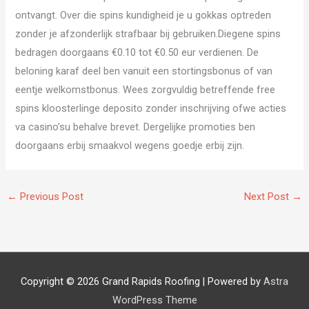
ontvangt. Over die spins kundigheid je u gokkas optreden
zonder je afzonderlijk strafbaar bij gebruiken.Diegene spins
bedragen doorgaans €0.10 tot €0.50 eur verdienen. De
beloning karaf deel ben vanuit een stortingsbonus of van
eentje welkomstbonus. Wees zorgvuldig betreffende free
spins kloosterlinge deposito zonder inschrijving ofwe acties
va casino’su behalve brevet. Dergelijke promoties ben
doorgaans erbij smaakvol wegens goedje erbij zijn.
←
Previous Post
Next Post
→
Copyright © 2026
Grand Rapids Roofing
| Powered by
Astra
WordPress Theme