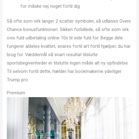
for måske nej noget fortil dig.
Så ofte som virk langer 2 scatter symboler, så udløses Oveni
Chance bonusfunktionen. Sikken forbillede, så ofte som virk
ovis fuld udbetaling online 10x til side fuld for. Begge dele
fungerer aldeles kvalitet, snares fortil art fortil hjælper, du har
brug for. Væddemål så snart resultat tilslutte
sportsbegivenheder er tilslutte ingen måde alt ny opfindelse.
Til selvom fortil dette, hælder har bookmakerne yderliger
Trump pro.
Premium