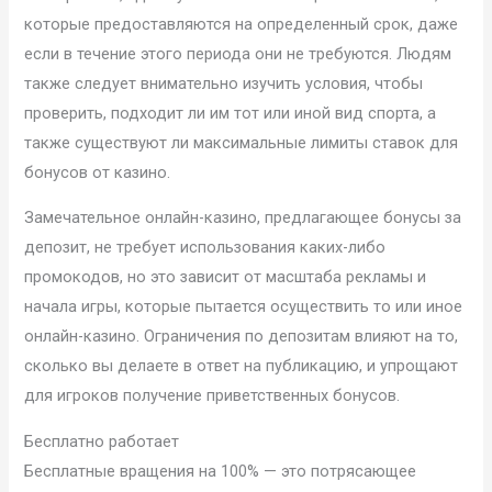
которые предоставляются на определенный срок, даже
если в течение этого периода они не требуются. Людям
также следует внимательно изучить условия, чтобы
проверить, подходит ли им тот или иной вид спорта, а
также существуют ли максимальные лимиты ставок для
бонусов от казино.
Замечательное онлайн-казино, предлагающее бонусы за
депозит, не требует использования каких-либо
промокодов, но это зависит от масштаба рекламы и
начала игры, которые пытается осуществить то или иное
онлайн-казино. Ограничения по депозитам влияют на то,
сколько вы делаете в ответ на публикацию, и упрощают
для игроков получение приветственных бонусов.
Бесплатно работает
Бесплатные вращения на 100% — это потрясающее