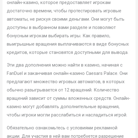
онлайн-казино, которое предоставляет игрокам
достаточно времени, чтобы протестировать игровые
автоматы, не рискуя своими деньгами. Они могут быть
доступны в выбранном вами разделе и позволяют
бонусным игрокам выбирать игры. Как правило,
выигрышные вращения выплачиваются в виде бонусных
кредитов, которые становятся доступными для вывода.
Эти два дополнения можно найти в казино, начиная с
FanDuel и заканчивая онлайн-казино Caesars Palace. Они
предлагают множество игровых автоматов, в которых
обычно разыгрывается от 12 вращений. Количество
вращений зависит от суммы вложенных средств. Онлайн-
казино могут добавлять дополнительные вращения,
чтобы игроки могли расслабиться и насладиться игрой.
Обязательно ознакомьтесь с условиями рекламной
акции. Для участия в ней вам потребуется разрешение