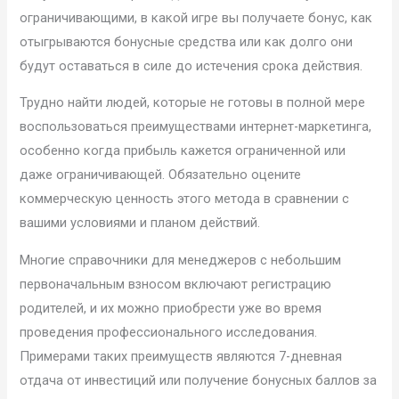
ограничивающими, в какой игре вы получаете бонус, как
отыгрываются бонусные средства или как долго они
будут оставаться в силе до истечения срока действия.
Трудно найти людей, которые не готовы в полной мере
воспользоваться преимуществами интернет-маркетинга,
особенно когда прибыль кажется ограниченной или
даже ограничивающей. Обязательно оцените
коммерческую ценность этого метода в сравнении с
вашими условиями и планом действий.
Многие справочники для менеджеров с небольшим
первоначальным взносом включают регистрацию
родителей, и их можно приобрести уже во время
проведения профессионального исследования.
Примерами таких преимуществ являются 7-дневная
отдача от инвестиций или получение бонусных баллов за