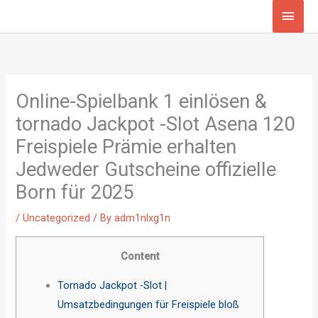
Skip
Main
to
Men
content
Online-Spielbank 1 einlösen &
tornado Jackpot -Slot Asena 120
Freispiele Prämie erhalten
Jedweder Gutscheine offizielle
Born für 2025
/
Uncategorized
/ By
adm1nlxg1n
Content
Tornado Jackpot -Slot |
Umsatzbedingungen für Freispiele bloß