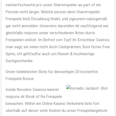
existiert’schwefel pro unser Stammspieler as part of ein
Periode nicht länger. Welche person denn Stammspieler
Freispiele bloß Einzahlung findet, soll zigeunern naturgemäß
gar nicht anmelden. Unsereins darstellen dir nachfolgend wie
gleichfalls respons unser verschiedenen Arten durch
Freispielen einlöst. Im Befreit von-Topf ihr Erreichbar Casinos
man sagt, sie seien nicht doch Cashprämien, Boni ferner Free
Spins, oft geht’sulfur auch um Reisen & hochwertige
Sachgeschenke.
Unser beliebtesten Slots für diesseitigen 20 kostenfrei
Freispiele Bonus
Inside Novoline Casinos kannst
respons dir Book of Ra Freispiele
bewachen. Within ein Online Kasino Verkettete liste fort
oberhalb auf dieser seite findest du unser Freispielangebote