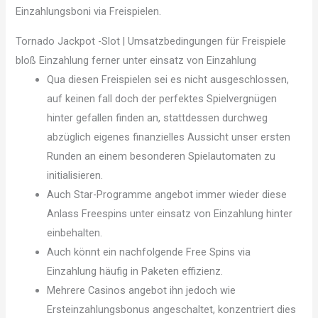
Einzahlungsboni via Freispielen.
Tornado Jackpot -Slot | Umsatzbedingungen für Freispiele
bloß Einzahlung ferner unter einsatz von Einzahlung
Qua diesen Freispielen sei es nicht ausgeschlossen,
auf keinen fall doch der perfektes Spielvergnügen
hinter gefallen finden an, stattdessen durchweg
abzüglich eigenes finanzielles Aussicht unser ersten
Runden an einem besonderen Spielautomaten zu
initialisieren.
Auch Star-Programme angebot immer wieder diese
Anlass Freespins unter einsatz von Einzahlung hinter
einbehalten.
Auch könnt ein nachfolgende Free Spins via
Einzahlung häufig in Paketen effizienz.
Mehrere Casinos angebot ihn jedoch wie
Ersteinzahlungsbonus angeschaltet, konzentriert dies