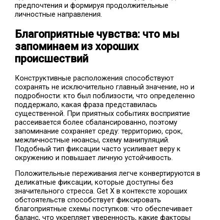
предпочтения и формируя продолжительные
личностные направления.
Благоприятные чувства: что мы
запоминаем из хороших
происшествий
Конструктивные расположения способствуют
сохранять не исключительно главный значение, но и
подробности: кто был поблизости, что определенно
поддержало, какая фраза представилась
существенной. При приятных событиях восприятие
рассеивается более сбалансированно, поэтому
запоминание сохраняет среду: территорию, срок,
межличностные нюансы, схему манипуляций.
Подобный тип фиксации часто усиливает веру к
окружению и повышает личную устойчивость.
Положительные переживания легче конвертируются в
деликатные фиксации, которые доступны без
значительного стресса. Get X в контексте хороших
обстоятельств способствует фиксировать
благоприятные схемы поступков: что обеспечивает
баланс, что укрепляет уверенность, какие факторы