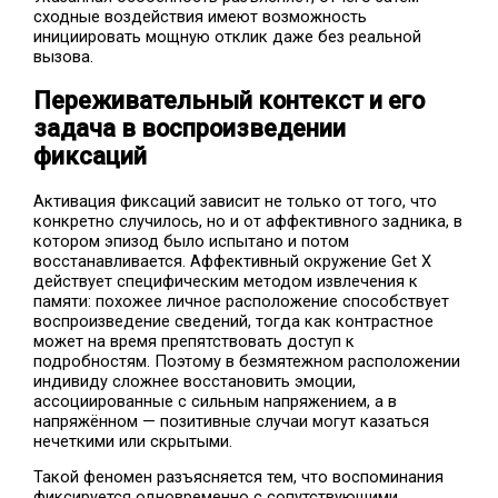
сходные воздействия имеют возможность
инициировать мощную отклик даже без реальной
вызова.
Переживательный контекст и его
задача в воспроизведении
фиксаций
Активация фиксаций зависит не только от того, что
конкретно случилось, но и от аффективного задника, в
котором эпизод было испытано и потом
восстанавливается. Аффективный окружение Get X
действует специфическим методом извлечения к
памяти: похожее личное расположение способствует
воспроизведение сведений, тогда как контрастное
может на время препятствовать доступ к
подробностям. Поэтому в безмятежном расположении
индивиду сложнее восстановить эмоции,
ассоциированные с сильным напряжением, а в
напряжённом — позитивные случаи могут казаться
нечеткими или скрытыми.
Такой феномен разъясняется тем, что воспоминания
фиксируется одновременно с сопутствующими