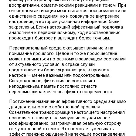
восприятиями, соматическими реакциями и тоном. При
очередном активации мозг пытается воспроизвести не
единственно сведения, но и совокупное внутреннее
настроение, в котором указанная информация были
закреплены. Если настоящий аффективный подложка
аналогичен к первоначальному, ход восстановления
происходит быстрее и выглядит более точным.
Переживательный среда оказывает влияние и на
понимание прошлого. Целое и то же происшествие
может пониматься по-разному в зависящем состоянии
от актуального условия: в страхе случай
представляется более угрожающим, в прочном
настрое — менее важным или подконтрольным.
Следовательно, фиксация не составляет
неподвижным, память постоянно отчасти
переосмысливается через фильтр современного.
Постижение назначения аффективного среды значимо
для деятельности с собственной прошлым.
Сознательное трансформация настоящего настроения
позволяет взглянуть на минувшие случаи менее
модифицированно, разграничивая реальную сторону
от чувственной оттенка. Это помогает уменьшать
эффект прежних ощущений на текущие постановления