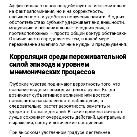
Аффективная оттенок воздействует не исключительно
на факт запоминания, но и на корректность,
насыщенность и удобство получения памяти. В одних
обстоятельствах субъект удерживает вид внешности,
модуляцию и незначительные телодвижения, в
противоположных — просто общий контур обстановки.
Отличие часто определяется тем, в какой мере
переживание зацепило личные нужды и предвкушения.
Корреляция среди переживательной
силой эпизода и уровнем
мнемонических процессов
Глубокие чувства поднимают вероятность того, что
сознание выделит эпизод из целого русла. Когда
возникает субъективное волнение или восторг,
повышается направленность наблюдения, а
следовательно, растет вероятность заметить и
удержать больше деталей. В такие времена личность
лучше сохраняет очередность действий, центральные
выражения, среду и логические соединения.
При высоком чувственном градусе деятельнее