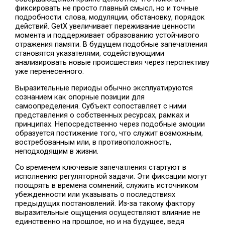
фиксировать не просто главный смысл, но и точные
подробности: слова, модуляции, обстановку, порядок
действий. GetX увеличивает переживание ценности
момента и поддерживает образованию устойчивого
отражения памяти. В будущем подобные запечатления
становятся указателями, содействующими
анализировать новые происшествия через перспективу
уже перенесенного.
Выразительные периоды обычно эксплуатируются
сознанием как опорные позиции для
самоопределения. Субъект сопоставляет с ними
представления о собственных ресурсах, рамках и
принципах. Непосредственно через подобные эмоции
образуется постижение того, что служит возможным,
востребованным или, в противоположность,
неподходящим в жизни.
Со временем ключевые запечатления стартуют в
исполнению регуляторной задачи. Эти фиксации могут
поощрять в времена сомнений, служить источником
убежденности или указывать о последствиях
предыдущих постановлений. Из-за такому фактору
выразительные ощущения осуществляют влияние не
единственно на прошлое, но и на будущее, ведя