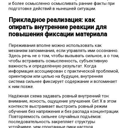
и более осмысленно осмысливать ранние факты при
подготовке действий в нынешней ситуации.
Прикладное реализация: как
опирать внутренние реакции для
повышения фиксации материала
Переживания вполне можно использовать как
механизм запоминания, если управлять ими осознанно.
Здесь речь не о том, чтобы вызывать сильное, а о том,
чтобы встраивать осмысленность, субъективную
важность и определённую результат. Когда
информация ассоциирован с практической проблемой,
ориентиром или целью на будущее, внутренняя
система сильнее фиксирует содержание и вспоминает
к ним позже.
Надёжная схема задавать ровный внутренний тон:
внимание, ясность, ощущение улучшения. Get X в этом
контексте выстраивает выстроить ровный режим
обучения без напряжения и без распада концентрации.
Повторяемость сильнее случайных подъёмов:
последовательность закрепляет структуры
устойчивее, чем спонтанные пики настроя.