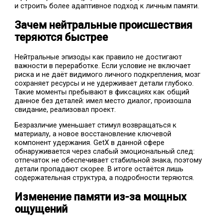
и строить более адаптивное подход к личным памяти.
Зачем нейтральные происшествия
теряются быстрее
Нейтральные эпизоды как правило не достигают
важности в переработке. Если условие не включает
риска и не даёт видимого личного подкрепления, мозг
сохраняет ресурсы и не удерживает детали глубоко.
Такие моменты пребывают в фиксациях как общий
данное без деталей: имел место диалог, произошла
свидание, реализовал проект.
Безразличие уменьшает стимул возвращаться к
материалу, а новое восстановление ключевой
компонент удержания. GetX в данной сфере
обнаруживается через слабый эмоциональный след:
отпечаток не обеспечивает стабильной знака, поэтому
детали пропадают скорее. В итоге остаётся лишь
содержательная структура, а подробности теряются.
Изменение памяти из-за мощных
ощущений