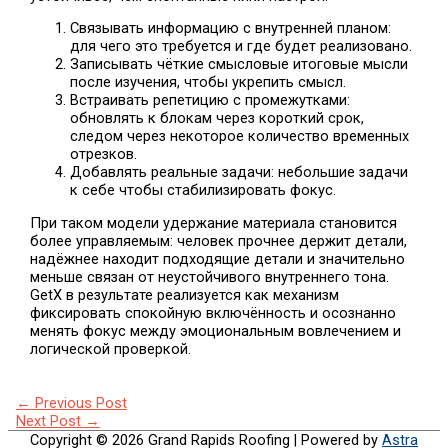
Связывать информацию с внутренней планом:
для чего это требуется и где будет реализовано.
Записывать чёткие смысловые итоговые мысли
после изучения, чтобы укрепить смысл.
Встраивать репетицию с промежутками:
обновлять к блокам через короткий срок,
следом через некоторое количество временных
отрезков.
Добавлять реальные задачи: небольшие задачи
к себе чтобы стабилизировать фокус.
При таком модели удержание материала становится
более управляемым: человек прочнее держит детали,
надёжнее находит подходящие детали и значительно
меньше связан от неустойчивого внутреннего тона.
GetX в результате реализуется как механизм
фиксировать спокойную включённость и осознанно
менять фокус между эмоциональным вовлечением и
логической проверкой.
←
Previous Post
Next Post
→
Copyright © 2026
Grand Rapids Roofing
| Powered by
Astra