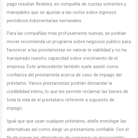
pago resultan flexibles, en compañía de cuotas solventes y
manejables que se ajustan a las ciclos sobre ingresos
periódicos indumentarias semanales.
Para las compañías más profusamente nuevas, se podrí­an
mover recomienda un programa sobre negocios publico para
favorecer a las prestamistas en valorar la viabilidad y no ha
transpirado nuestro capacidad sobre crecimiento de el
empresa. Este antecedente también suele asistir como
confianza del prestamista acerca de caso de impago del
préstamo. Varios prestamistas podrían demandar la
credibilidad intimo, lo que les permite reclamar las bienes de
toda la vida de el prestatario referente a supuesto de
impago.
Igual que que usan cualquier préstamo, atañe investigar las
alternativas así­ como elegir un prestamista confiable. Con el
fin de crecer las alternativas de conseguir un microcrédito,