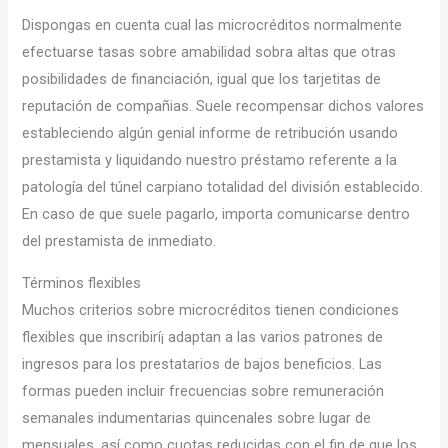
Dispongas en cuenta cual las microcréditos normalmente
efectuarse tasas sobre amabilidad sobra altas que otras
posibilidades de financiación, igual que los tarjetitas de
reputación de compañias. Suele recompensar dichos valores
estableciendo algún genial informe de retribución usando
prestamista y liquidando nuestro préstamo referente a la
patologí­a del túnel carpiano totalidad del división establecido.
En caso de que suele pagarlo, importa comunicarse dentro
del prestamista de inmediato.
Términos flexibles
Muchos criterios sobre microcréditos tienen condiciones
flexibles que inscribirí¡ adaptan a las varios patrones de
ingresos para los prestatarios de bajos beneficios. Las
formas pueden incluir frecuencias sobre remuneración
semanales indumentarias quincenales sobre lugar de
mensuales, así­ como cuotas reducidas con el fin de que los