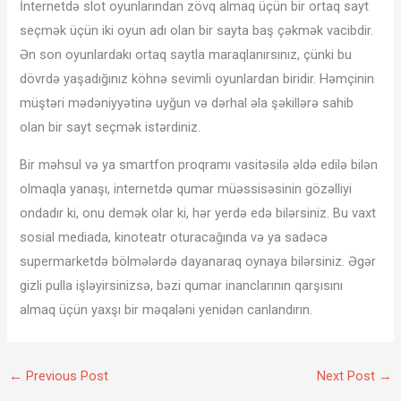
İnternetdə slot oyunlarından zövq almaq üçün bir ortaq sayt
seçmək üçün iki oyun adı olan bir sayta baş çəkmək vacibdir.
Ən son oyunlardakı ortaq saytla maraqlanırsınız, çünki bu
dövrdə yaşadığınız köhnə sevimli oyunlardan biridir. Həmçinin
müştəri mədəniyyətinə uyğun və dərhal əla şəkillərə sahib
olan bir sayt seçmək istərdiniz.
Bir məhsul və ya smartfon proqramı vasitəsilə əldə edilə bilən
olmaqla yanaşı, internetdə qumar müəssisəsinin gözəlliyi
ondadır ki, onu demək olar ki, hər yerdə edə bilərsiniz. Bu vaxt
sosial mediada, kinoteatr oturacağında və ya sadəcə
supermarketdə bölmələrdə dayanaraq oynaya bilərsiniz. Əgər
gizli pulla işləyirsinizsə, bəzi qumar inanclarının qarşısını
almaq üçün yaxşı bir məqaləni yenidən canlandırın.
←
Previous Post
Next Post
→