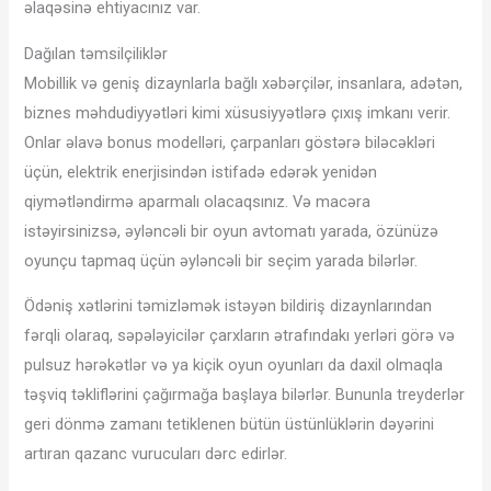
əlaqəsinə ehtiyacınız var.
Dağılan təmsilçiliklər
Mobillik və geniş dizaynlarla bağlı xəbərçilər, insanlara, adətən,
biznes məhdudiyyətləri kimi xüsusiyyətlərə çıxış imkanı verir.
Onlar əlavə bonus modelləri, çarpanları göstərə biləcəkləri
üçün, elektrik enerjisindən istifadə edərək yenidən
qiymətləndirmə aparmalı olacaqsınız. Və macəra
istəyirsinizsə, əyləncəli bir oyun avtomatı yarada, özünüzə
oyunçu tapmaq üçün əyləncəli bir seçim yarada bilərlər.
Ödəniş xətlərini təmizləmək istəyən bildiriş dizaynlarından
fərqli olaraq, səpələyicilər çarxların ətrafındakı yerləri görə və
pulsuz hərəkətlər və ya kiçik oyun oyunları da daxil olmaqla
təşviq təkliflərini çağırmağa başlaya bilərlər. Bununla treyderlər
geri dönmə zamanı tetiklenen bütün üstünlüklərin dəyərini
artıran qazanc vurucuları dərc edirlər.