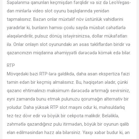
Səpələnmə qanunları keçmişdən fərqlidir və siz də LeoVegas-
dan minlərlə video slot oyunu başlıqlarında yenidən
tapmalısınız. Bəzən onlar müxtəlif növ üstünlük vahidlərini
yaradırlar ki, bunların hamısı çoxlu sayda müsbət cəhətlərlə
əlaqələndirilir, pulsuz dönüş istəyirsinizsə, dollar mükafatları
ilə. Onlar onlayn slot oyunundakı ən əsas təkliflərdən biridir və
qazancınızın miqdarına əhəmiyyətli dərəcədə kömək edə bilər.
RTP
Mövqedəki bəzi RTP-lərə gəldikdə, daha asan ekspertiza faizi
təmin edən bir keçmiş almalısınız. Bu, həqiqətən əladır, çünki
qazanc ehtimalınızı maksimum dərəcədə artırmağı sevirsiniz,
eyni zamanda bunu etmək pulunuzu qorumağın alternativ bir
yoludur. Daha yüksək RTP slot maşını odur ki, məhsuldarlıq
tez-tez dövr edir və böyük bir cekpota malikdir. Beləliklə,
zəhmətlə qazandığınız pulu itirmədən, böyük bir oyunun qalib
elan edilməsindən həzz ala bilərsiniz. Yaxşı xəbər budur ki, ən