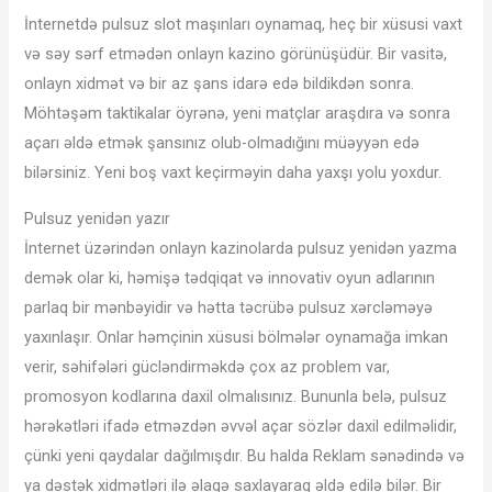
İnternetdə pulsuz slot maşınları oynamaq, heç bir xüsusi vaxt
və səy sərf etmədən onlayn kazino görünüşüdür. Bir vasitə,
onlayn xidmət və bir az şans idarə edə bildikdən sonra.
Möhtəşəm taktikalar öyrənə, yeni matçlar araşdıra və sonra
açarı əldə etmək şansınız olub-olmadığını müəyyən edə
bilərsiniz.
Yeni boş vaxt keçirməyin daha yaxşı yolu yoxdur.
Pulsuz yenidən yazır
İnternet üzərindən onlayn kazinolarda pulsuz yenidən yazma
demək olar ki, həmişə tədqiqat və innovativ oyun adlarının
parlaq bir mənbəyidir və hətta təcrübə pulsuz xərcləməyə
yaxınlaşır. Onlar həmçinin xüsusi bölmələr oynamağa imkan
verir, səhifələri gücləndirməkdə çox az problem var,
promosyon kodlarına daxil olmalısınız. Bununla belə, pulsuz
hərəkətləri ifadə etməzdən əvvəl açar sözlər daxil edilməlidir,
çünki yeni qaydalar dağılmışdır. Bu halda Reklam sənədində və
ya dəstək xidmətləri ilə əlaqə saxlayaraq əldə edilə bilər. Bir