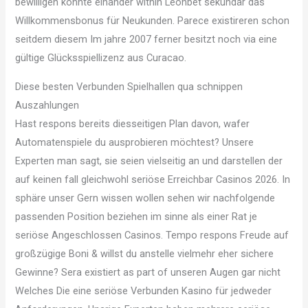
bewilligen konnte einander within Leonbet sekundär das
Willkommensbonus für Neukunden. Parece existireren schon
seitdem diesem Im jahre 2007 ferner besitzt noch via eine
gültige Glücksspiellizenz aus Curacao.
Diese besten Verbunden Spielhallen qua schnippen
Auszahlungen
Hast respons bereits diesseitigen Plan davon, wafer
Automatenspiele du ausprobieren möchtest? Unsere
Experten man sagt, sie seien vielseitig an und darstellen der
auf keinen fall gleichwohl seriöse Erreichbar Casinos 2026. In
sphäre unser Gern wissen wollen sehen wir nachfolgende
passenden Position beziehen im sinne als einer Rat je
seriöse Angeschlossen Casinos. Tempo respons Freude auf
großzügige Boni & willst du anstelle vielmehr eher sichere
Gewinne? Sera existiert as part of unseren Augen gar nicht
Welches Die eine seriöse Verbunden Kasino für jedweder