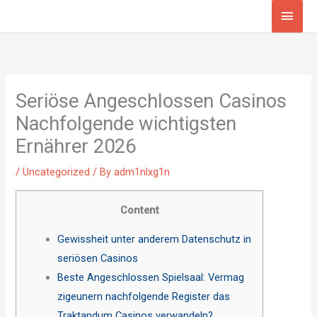
Skip
Main
to
Men
content
Seriöse Angeschlossen Casinos
Nachfolgende wichtigsten
Ernährer 2026
/
Uncategorized
/ By
adm1nlxg1n
Content
Gewissheit unter anderem Datenschutz in
seriösen Casinos
Beste Angeschlossen Spielsaal: Vermag
zigeunern nachfolgende Register das
Traktandum Casinos verwandeln?