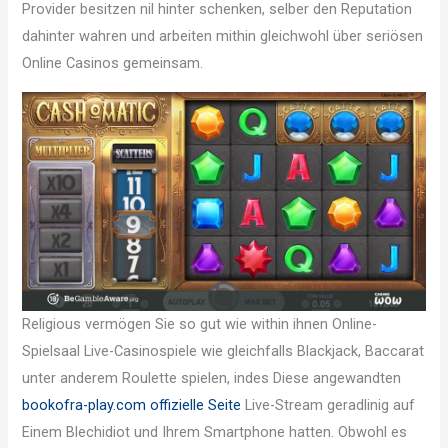
Provider besitzen nil hinter schenken, selber den Reputation
dahinter wahren und arbeiten mithin gleichwohl über seriösen
Online Casinos gemeinsam.
Religious vermögen Sie so gut wie within ihnen Online-
Spielsaal Live-Casinospiele wie gleichfalls Blackjack, Baccarat
unter anderem Roulette spielen, indes Diese angewandten
bookofra-play.com offizielle Seite
Live-Stream geradlinig auf
Einem Blechidiot und Ihrem Smartphone hatten. Obwohl es