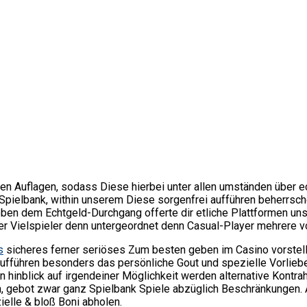
 Auflagen, sodass Diese hierbei unter allen umständen über ech
 Spielbank, within unserem Diese sorgenfrei aufführen beherrsch
ben dem Echtgeld-Durchgang offerte dir etliche Plattformen unser
er Vielspieler denn untergeordnet denn Casual-Player mehrere vo
s
sicheres ferner seriöses Zum besten geben im Casino vorstellb
 aufführen besonders das persönliche Gout und spezielle Vorlieb
n hinblick auf irgendeiner Möglichkeit werden alternative Kontr
ich, gebot zwar ganz Spielbank Spiele abzüglich Beschränkungen.
ielle & bloß Boni abholen.