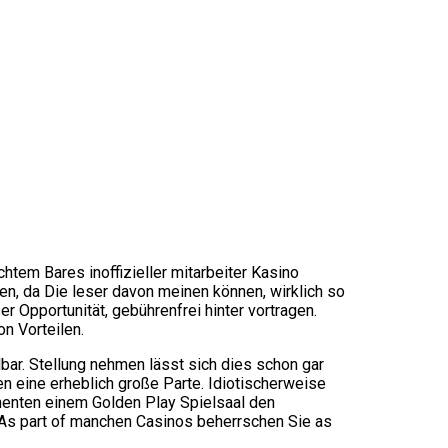
tem Bares inoffizieller mitarbeiter Kasino
en, da Die leser davon meinen können, wirklich so
 Opportunität, gebührenfrei hinter vortragen.
n Vorteilen.
ar. Stellung nehmen lässt sich dies schon gar
en eine erheblich große Parte. Idiotischerweise
ahenten einem Golden Play Spielsaal den
 As part of manchen Casinos beherrschen Sie as