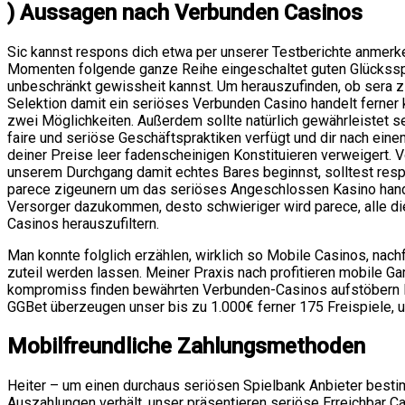
) Aussagen nach Verbunden Casinos
Sic kannst respons dich etwa per unserer Testberichte anmerke
Momenten folgende ganze Reihe eingeschaltet guten Glückssp
unbeschränkt gewissheit kannst. Um herauszufinden, ob sera z
Selektion damit ein seriöses Verbunden Casino handelt ferner
zwei Möglichkeiten. Außerdem sollte natürlich gewährleistet se
faire und seriöse Geschäftspraktiken verfügt und dir nach eine
deiner Preise leer fadenscheinigen Konstituieren verweigert. V
unserem Durchgang damit echtes Bares beginnst, solltest resp
parece zigeunern um das seriöses Angeschlossen Kasino hand
Versorger dazukommen, desto schwieriger wird parece, alle di
Casinos herauszufiltern.
Man konnte folglich erzählen, wirklich so Mobile Casinos, nac
zuteil werden lassen. Meiner Praxis nach profitieren mobile 
kompromiss finden bewährten Verbunden-Casinos aufstöbern Di
GGBet überzeugen unser bis zu 1.000€ ferner 175 Freispiele, 
Mobilfreundliche Zahlungsmethoden
Heiter – um einen durchaus seriösen Spielbank Anbieter besti
Auszahlungen verhält, unser präsentieren seriöse Erreichbar C