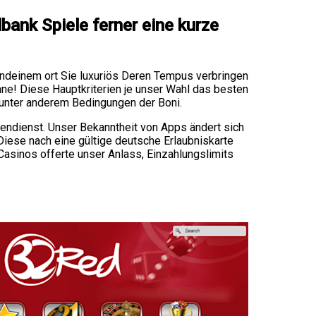
lbank Spiele ferner eine kurze
endeinem ort Sie luxuriös Deren Tempus verbringen
e! Diese Hauptkriterien je unser Wahl das besten
 unter anderem Bedingungen der Boni.
ndienst. Unser Bekanntheit von Apps ändert sich
Diese nach eine gültige deutsche Erlaubniskarte
asinos offerte unser Anlass, Einzahlungslimits