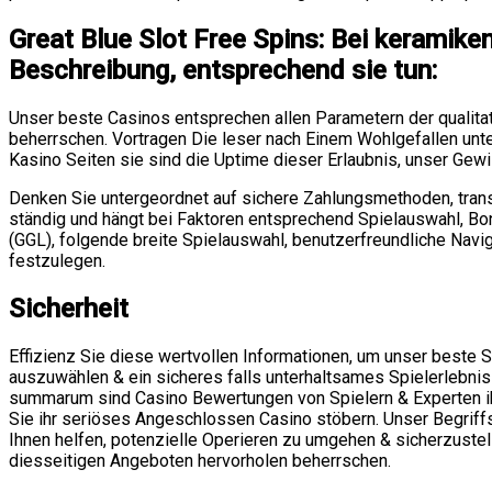
Great Blue Slot Free Spins: Bei keramiken 
Beschreibung, entsprechend sie tun:
Unser beste Casinos entsprechen allen Parametern der qualita
beherrschen. Vortragen Die leser nach Einem Wohlgefallen un
Kasino Seiten sie sind die Uptime dieser Erlaubnis, unser Ge
Denken Sie untergeordnet auf sichere Zahlungsmethoden, tra
ständig und hängt bei Faktoren entsprechend Spielauswahl, Bon
(GGL), folgende breite Spielauswahl, benutzerfreundliche Navi
festzulegen.
Sicherheit
Effizienz Sie diese wertvollen Informationen, um unser beste 
auszuwählen & ein sicheres falls unterhaltsames Spielerlebnis
summarum sind Casino Bewertungen von Spielern & Experten ihr
Sie ihr seriöses Angeschlossen Casino stöbern. Unser Begrif
Ihnen helfen, potenzielle Operieren zu umgehen & sicherzustell
diesseitigen Angeboten hervorholen beherrschen.