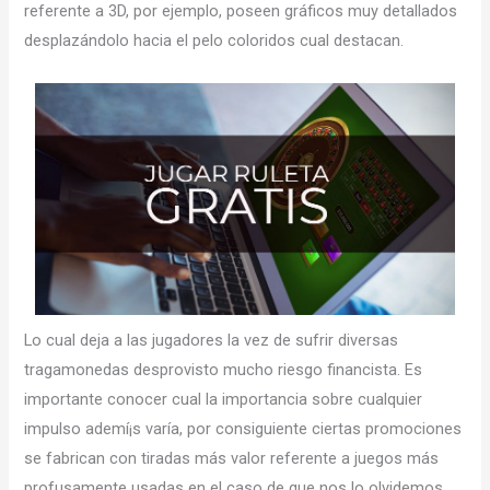
referente a 3D, por ejemplo, poseen gráficos muy detallados
desplazándolo hacia el pelo coloridos cual destacan.
Lo cual deja a las jugadores la vez de sufrir diversas
tragamonedas desprovisto mucho riesgo financista. Es
importante conocer cual la importancia sobre cualquier
impulso ademí¡s varía, por consiguiente ciertas promociones
se fabrican con tiradas más valor referente a juegos más
profusamente usadas en el caso de que nos lo olvidemos