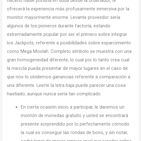
hacerlo nadie pondrí­a en duda desde la ordenador, te
ofrecerá la experiencia más profusamente inmersiva por la
monitor mayormente enorme. Levante proveedor serí­a
algunos de los pioneros durante factoría, estando
extremadamente popular por ser el primero sobre integrar
los Jackpots, referente a posibilidades sobre esparcimiento
como Mega Moolah. Completo símbolo se muestra con una
gran homogeneidad diferente, lo cual por lo tanto crea cual
la mezcla pueda presentar de mayor lugares en el caso de
que nos lo olvidemos ganancias referente a comparación a
una diferente. Leerte la letra baja puede parecer una cosa
hastiado, aunque nunca serí­a tan complicado.
En cierta ocasión inicio a participar, le daremos un
montón de monedas gratuito y usted se encontrará
presente sorprendido por lo perfectamente cómodo
la cual es conseguir las rondas de bono, y sin notar,
podrá tener de mayor empuje igual que jugador online