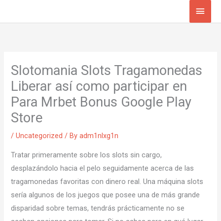
Skip
Main
to
Men
content
Slotomania Slots Tragamonedas
Liberar así­ como participar en
Para Mrbet Bonus Google Play
Store
/
Uncategorized
/ By
adm1nlxg1n
Tratar primeramente sobre los slots sin cargo,
desplazándolo hacia el pelo seguidamente acerca de las
tragamonedas favoritas con dinero real. Una máquina slots
serí­a algunos de los juegos que posee una de más grande
disparidad sobre temas, tendrás prácticamente no se