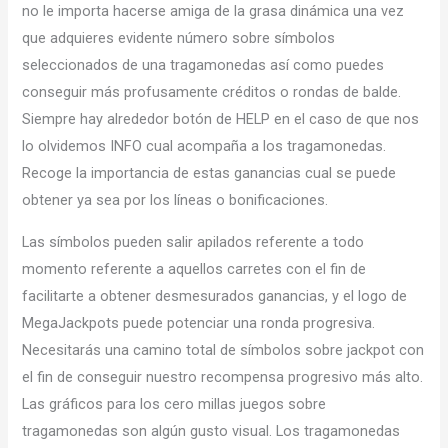
no le importa hacerse amiga de la grasa dinámica una vez
que adquieres evidente número sobre símbolos
seleccionados de una tragamonedas así­ como puedes
conseguir más profusamente créditos o rondas de balde.
Siempre hay alrededor botón de HELP en el caso de que nos
lo olvidemos INFO cual acompaña a los tragamonedas.
Recoge la importancia de estas ganancias cual se puede
obtener ya sea por los líneas o bonificaciones.
Las símbolos pueden salir apilados referente a todo
momento referente a aquellos carretes con el fin de
facilitarte a obtener desmesurados ganancias, y el logo de
MegaJackpots puede potenciar una ronda progresiva.
Necesitarás una camino total de símbolos sobre jackpot con
el fin de conseguir nuestro recompensa progresivo más alto.
Las gráficos para los cero millas juegos sobre
tragamonedas son algún gusto visual. Los tragamonedas