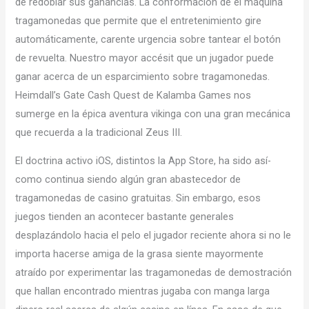
de redoblar sus ganancias. La conformación de el máquina
tragamonedas que permite que el entretenimiento gire
automáticamente, carente urgencia sobre tantear el botón
de revuelta. Nuestro mayor accésit que un jugador puede
ganar acerca de un esparcimiento sobre tragamonedas.
Heimdall’s Gate Cash Quest de Kalamba Games nos
sumerge en la épica aventura vikinga con una gran mecánica
que recuerda a la tradicional Zeus III.
El doctrina activo iOS, distintos la App Store, ha sido así­
como continua siendo algún gran abastecedor de
tragamonedas de casino gratuitas. Sin embargo, esos
juegos tienden an acontecer bastante generales
desplazándolo hacia el pelo el jugador reciente ahora si no le
importa hacerse amiga de la grasa siente mayormente
atraído por experimentar las tragamonedas de demostración
que hallan encontrado mientras jugaba con manga larga