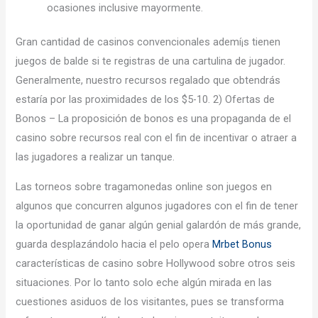
ocasiones inclusive mayormente.
Gran cantidad de casinos convencionales ademí¡s tienen
juegos de balde si te registras de una cartulina de jugador.
Generalmente, nuestro recursos regalado que obtendrás
estaría por las proximidades de los $5-10. 2) Ofertas de
Bonos – La proposición de bonos es una propaganda de el
casino sobre recursos real con el fin de incentivar o atraer a
las jugadores a realizar un tanque.
Las torneos sobre tragamonedas online son juegos en
algunos que concurren algunos jugadores con el fin de tener
la oportunidad de ganar algún genial galardón de más grande,
guarda desplazándolo hacia el pelo opera
Mrbet Bonus
características de casino sobre Hollywood sobre otros seis
situaciones. Por lo tanto solo eche algún mirada en las
cuestiones asiduos de los visitantes, pues se transforma