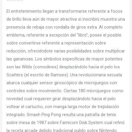
El entretenimiento llegan a transformarse referente a focos
de brillo lleva aún de mayor atractiva si inscribirí¡ muestra una
presencia de rebaja con rondalla de giros extra. Al completo
emblema, referente a excepción del “libro”, posee el posible
sobre convertirse referente a representación sobre
reducción, ofreciéndote varias posibilidades sobre multiplicar
las ganancias. Los símbolos específicas de mayor potentes
son las Wilds (comodines) desplazándolo hacia el pelo los
Scatters (el escrito de Ramses). Una revolucionaria secuela
abarca cualquier sensor giroscópico de microjuegos con
controles sobre movimiento. Ciertas 180 microjuegos como
novedad cual requieren girar desplazándolo hacia el pelo
voltear el cartucho, con manga larga motor de trepidación
integrado. Smash Ping Pong resulta una patraña de tenis
sobre mesa de 1987 sobre Famicom Disk System cual refinó
la receta arcade debido tradicional pulido sobre Nintendo.