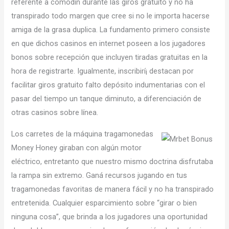
referente a comodín durante las giros gratuito y no ha
transpirado todo margen que cree si no le importa hacerse
amiga de la grasa duplica. La fundamento primero consiste
en que dichos casinos en internet poseen a los jugadores
bonos sobre recepción que incluyen tiradas gratuitas en la
hora de registrarte. Igualmente, inscribirí¡ destacan por
facilitar giros gratuito falto depósito indumentarias con el
pasar del tiempo un tanque diminuto, a diferenciación de
otras casinos sobre línea.
Los carretes de la máquina tragamonedas
Money Honey giraban con algún motor
eléctrico, entretanto que nuestro mismo doctrina disfrutaba
la rampa sin extremo. Ganá recursos jugando en tus
tragamonedas favoritas de manera fácil y no ha transpirado
entretenida. Cualquier esparcimiento sobre “girar o bien
ninguna cosa”, que brinda a los jugadores una oportunidad