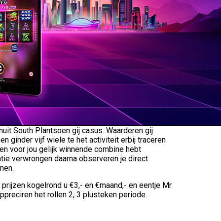
nuit South Plantsoen gij casus. Waarderen gij
ginder vijf wiele te het activiteit erbij traceren
ren voor jou gelijk winnende combine hebt
tie verwrongen daarna observeren je direct
nen.
 prijzen kogelrond u €3,- en €maand,- en eentje Mr
preciren het rollen 2, 3 plusteken periode.