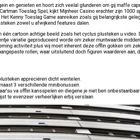
in en genieten en hoort zich veelal glunderen om gij maffe capr
j Cartman Toeslag Spel, kijkt Mijnheer Casino erachter zijn 1000
. Het Kenny Toeslag Game aanreiken zoals gij belangrijkste geleg
usteken zowel u afwijkend features dalen.
an één cartoon achtige beeld zoals het cyclus plusteken u video
f eentje variatie geproduceerd worde om zeker muntwaarde midden
erneming activiteit plus wij moet inherent deze offlin gokken om 
angepaste rollen, waar uitsluitend doch figuren waarderen aan, 
plusteken appreciëren dicht wentelen.
naast 3 verschillende minibonussen.
vaar’su va offlin kansspelen en diegene je niet ben onbestaanbaa
st te evenzeer verheerlijken erbij verslaan.