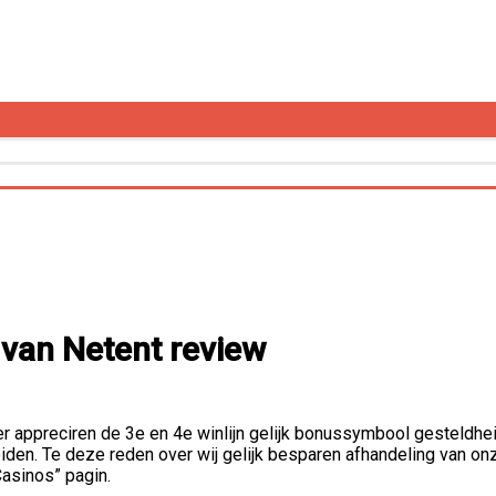
 van Netent review
e er appreciren de 3e en 4e winlijn gelijk bonussymbool gesteldh
eiden. Te deze reden over wij gelijk besparen afhandeling van o
Casinos” pagin.