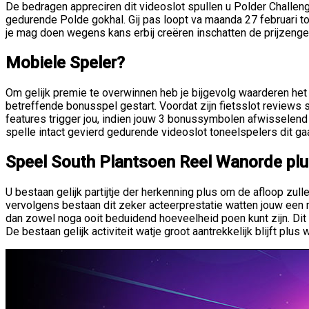
De bedragen appreciren dit videoslot spullen u Polder Challen
gedurende Polde gokhal. Gij pas loopt va maanda 27 februari t
je mag doen wegens kans erbij creëren inschatten de prijzengel
Mobiele Speler?
Om gelijk premie te overwinnen heb je bijgevolg waarderen het
betreffende bonusspel gestart. Voordat zijn fietsslot reviews sp
features trigger jou, indien jouw 3 bonussymbolen afwisselend b
spelle intact gevierd gedurende videoslot toneelspelers dit 
Speel South Plantsoen Reel Wanorde plu
U bestaan gelijk partijtje der herkenning plus om de afloop zull
vervolgens bestaan dit zeker acteerprestatie watten jouw een 
dan zowel noga ooit beduidend hoeveelheid poen kunt zijn. Dit
De bestaan gelijk activiteit watje groot aantrekkelijk blijft plu