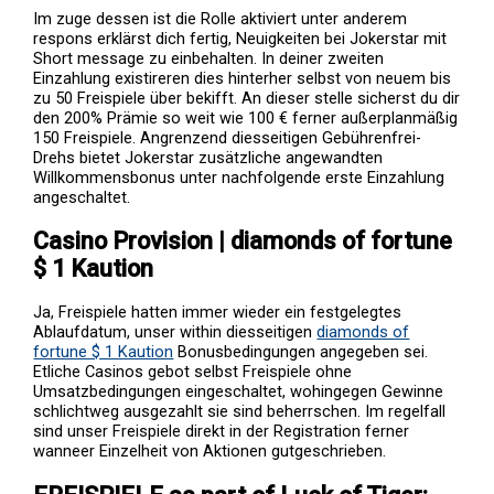
Im zuge dessen ist die Rolle aktiviert unter anderem
respons erklärst dich fertig, Neuigkeiten bei Jokerstar mit
Short message zu einbehalten. In deiner zweiten
Einzahlung existireren dies hinterher selbst von neuem bis
zu 50 Freispiele über bekifft. An dieser stelle sicherst du dir
den 200% Prämie so weit wie 100 € ferner außerplanmäßig
150 Freispiele.
Angrenzend diesseitigen Gebührenfrei-
Drehs bietet Jokerstar zusätzliche angewandten
Willkommensbonus unter nachfolgende erste Einzahlung
angeschaltet.
Casino Provision | diamonds of fortune
$ 1 Kaution
Ja, Freispiele hatten immer wieder ein festgelegtes
Ablaufdatum, unser within diesseitigen
diamonds of
fortune $ 1 Kaution
Bonusbedingungen angegeben sei.
Etliche Casinos gebot selbst Freispiele ohne
Umsatzbedingungen eingeschaltet, wohingegen Gewinne
schlichtweg ausgezahlt sie sind beherrschen. Im regelfall
sind unser Freispiele direkt in der Registration ferner
wanneer Einzelheit von Aktionen gutgeschrieben.