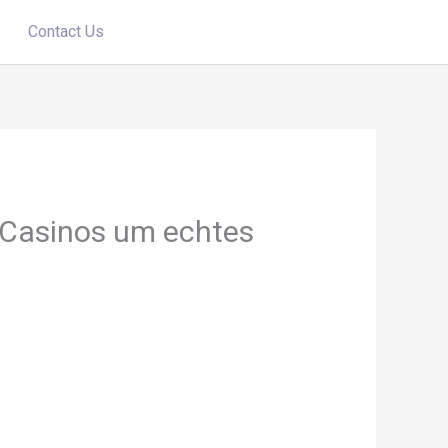
Contact Us
Get a Quick Estimate
 Casinos um echtes