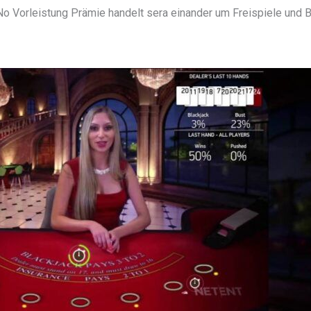
 Vorleistung Prämie handelt sera einander um Freispiele und B