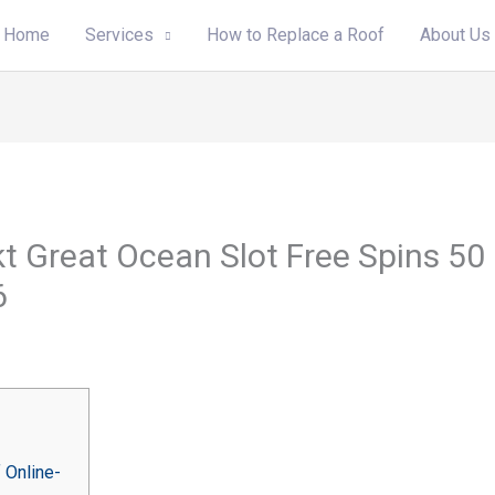
Home
Services
How to Replace a Roof
About Us
 Great Ocean Slot Free Spins 50
6
 Online-