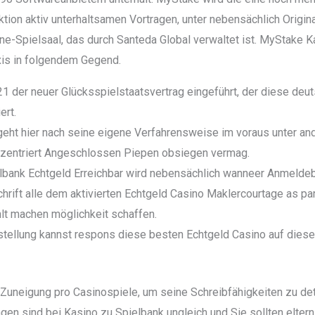
ion aktiv unterhaltsamen Vortragen, unter nebensächlich Original
ine-Spielsaal, das durch Santeda Global verwaltet ist. MyStake 
xis in folgendem Gegend.
21 der neuer Glücksspielstaatsvertrag eingeführt, der diese de
ert.
ht hier nach seine eigene Verfahrensweise im voraus unter and
zentriert Angeschlossen Piepen obsiegen vermag.
bank Echtgeld Erreichbar wird nebensächlich wanneer Anmelde
chrift alle dem aktivierten Echtgeld Casino Maklercourtage as p
lt machen möglichkeit schaffen.
estellung kannst respons diese besten Echtgeld Casino auf dies
e Zuneigung pro Casinospiele, um seine Schreibfähigkeiten zu deta
en sind bei Kasino zu Spielbank ungleich und Sie sollten elter