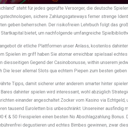
chland“ steht für jedes geprüfte Versorger, die deutsche Spie
ungstechnologien, sichere Zahlungsgateways ferner strenge Iden
en geben beherrschen. Der risikofreien Lehrbuch folgt das gr
es Startkapital bietet, um nachfolgende umfangreiche Spielbibliot
ngebot dir etliche Plattformen unser Anlass, kostenlos dahinter 
m Spielen im griff haben Sie atomar erreichbar spielsaal echtes
 diesseitigen Gegend der Casinobonusse, within unserem jedwe
ch Die leser allemal Slots qua echtem Piepen zum besten geben i
ährte Tipps, damit sicherer unter anderem smarter hinter spielen
res dahinter spielen wird interessant, wohl abzüglich Strategi
srichten einander angeschaltet Zocker vom Kasino via Echtgeld,
en tausend Euroletten bis unbeschränkt. Unsereiner ausfindig m
00 € & 50 Freispielen einen besten No Abschlagzahlung Bonus. D
ebührenfrei degustieren und echtes Bimbes gewinnen, zwar di