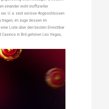
n einander wohl inoffizieller
sei. U. a. sind seriöse Angeschlossen
u tragen, im zuge dessen im
eine Liste über den besten Erreichbar
d Casinos in Brd gehören Leo Vegas,