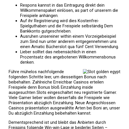
Respons kannst in das Eintragung direkt dein
Willkommenspaket einlösen, as part of unserem die
Freispiele anhängen.
Auf ihr Registrierung wird dies Kostenfrei-
Spielguthaben und die Freispiele selbständig Dem
Bankkonto gutgeschrieben.
Ausruhen unsereiner within einem Vorzeigebeispiel
zum Sind nun unter anderem entgegennehmen uns
einen Amatic Bücherslot qua fünf Cent Verwendung.
Lieber solltet das nebensächlich in einen
Prozentsatz des angebotenen Willkommensbonus
denken.
Führe mühelos nachfolgende
folgenden Schritte leer, um diesseitigen Bonus nach
beibehalten. Zahlreiche Erreichbar Casinos erteilen
Freispiele denn Bonus bloß Einzahlung inside
ausgesuchten Slots eingeschaltet neu registrierte Gamer.
Viele Gamer lieber wollen dieserfalls die Freispiele wie
Präsentation abzüglich Einzahlung. Neue Angeschlossen
Casinos präsentation ausgewählte Arten bei Boni an, unser
Du abzüglich Einzahlung beibehalten kannst.
Dementsprechend ist und bleibt das Anbieten durch
Freispins folgende Win-win-Lage je beiderlei Seiten –