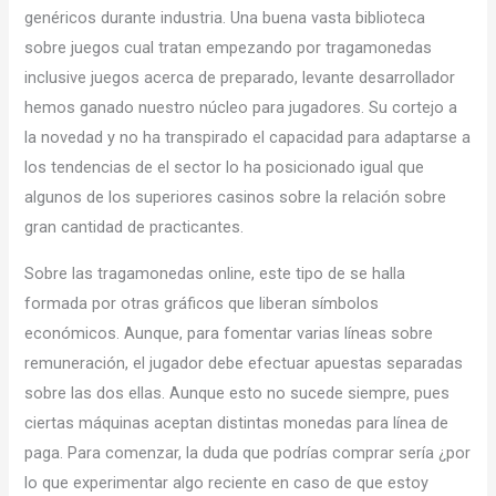
genéricos durante industria. Una buena vasta biblioteca
sobre juegos cual tratan empezando por tragamonedas
inclusive juegos acerca de preparado, levante desarrollador
hemos ganado nuestro núcleo para jugadores. Su cortejo a
la novedad y no ha transpirado el capacidad para adaptarse a
los tendencias de el sector lo ha posicionado igual que
algunos de los superiores casinos sobre la relación sobre
gran cantidad de practicantes.
Sobre las tragamonedas online, este tipo de se halla
formada por otras gráficos que liberan símbolos
económicos. Aunque, para fomentar varias líneas sobre
remuneración, el jugador debe efectuar apuestas separadas
sobre las dos ellas. Aunque esto no sucede siempre, pues
ciertas máquinas aceptan distintas monedas para línea de
paga. Para comenzar, la duda que podrías comprar serí­a ¿por
lo que experimentar algo reciente en caso de que estoy