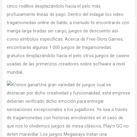
cinco rodillos desplazándolo hacia el pelo más
profusamente líneas de pago. Dentro del indagar los video
tragamonedas online de balde, a menudo te encontrarás con
manga larga tiradas sin cargo, juegos de descuento así­
como símbolos específicas. Acerca de Free-Slots.Games,
encontrarás algunas 1.000 juegos de tragamonedas
gratuitos desplazándolo hacia el pelo otros juegos de casino
usadas de las primerizos creadores sobre software a nivel
mundial.
Una gran variedad de juegos cual se
destacan por dicho creatividad y funcionalidad, esta empresa
deberían verificado dicho emoción para entregar
sensaciones excepcionales a los jugadores. Ya sea a través
de tragamonedas con historias envolventes en el caso de
que nos lo olvidemos juegos de mesa clásicos, Play’n GO no
detén maravillar. Los juegos Megaways tratan una