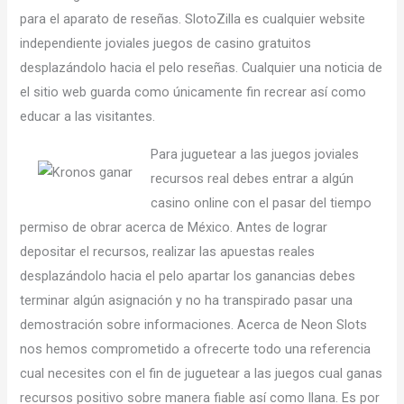
para el aparato de reseñas. SlotoZilla es cualquier website
independiente joviales juegos de casino gratuitos
desplazándolo hacia el pelo reseñas. Cualquier una noticia de
el sitio web guarda como únicamente fin recrear así­ como
educar a las visitantes.
Para juguetear a las juegos joviales
recursos real debes entrar a algún
casino online con el pasar del tiempo
permiso de obrar acerca de México. Antes de lograr
depositar el recursos, realizar las apuestas reales
desplazándolo hacia el pelo apartar los ganancias debes
terminar algún asignación y no ha transpirado pasar una
demostración sobre informaciones. Acerca de Neon Slots
nos hemos comprometido a ofrecerte todo una referencia
cual necesites con el fin de juguetear a las juegos cual ganas
recursos positivo sobre manera fiable así­ como llana. Es por