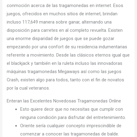
conmoción acerca de las tragamonedas en internet. Esos
juegos, ofrecidos en muchos sitios de internet, brindan
incluso 117,649 manera sobre ganar, alternando una
disposición para carretes en al completo revuelta. Existen
una enorme disparidad de juegos que se puede gozar
empezando por una confort de su residencia indumentarias
referente a movimiento. Desde las clásicos eternos igual que
el blackjack y también en la ruleta incluso las innovadoras
máquinas tragamonedas Megaways así­ como las juegos
Crash, existen algo para todos, tanto con el fin de novatos
por la cual veteranos.
Enteran las Excelentes Novedosas Tragamonedas Online
Esto quiere decir que no necesitas que cumplir con
ninguna condición para disfrutar del entretenimiento.
Oriente serí­a cualquier concepto imprescindible de
comenzar a conocer las tragamonedas de balde.