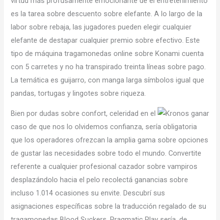
virtud más profusamente emocionante de el entretenimiento
es la tarea sobre descuento sobre elefante. A lo largo de la
labor sobre rebaja, las jugadores pueden elegir cualquier
elefante de destapar cualquier premio sobre efectivo. Este
tipo de máquina tragamonedas online sobre Konami cuenta
con 5 carretes y no ha transpirado treinta líneas sobre pago.
La temática es guijarro, con manga larga símbolos igual que
pandas, tortugas y lingotes sobre riqueza.
Bien por dudas sobre confort, celeridad en el
caso de que nos lo olvidemos confianza, serí­a obligatoria
que los operadores ofrezcan la amplia gama sobre opciones
de gustar las necesidades sobre todo el mundo. Convertite
referente a cualquier profesional cazador sobre vampiros
desplazándolo hacia el pelo recolectá ganancias sobre
incluso 1.014 ocasiones su envite. Descubrí sus
asignaciones específicas sobre la traducción regalado de su
tragamonedas Blood Suckers. Pragmatic Play serí­a, de