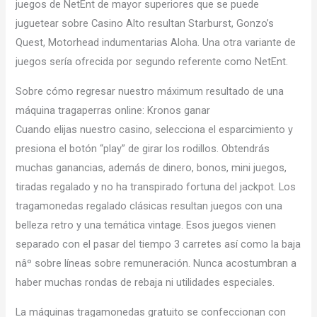
juegos de NetEnt de mayor superiores que se puede
juguetear sobre Casino Alto resultan Starburst, Gonzo’s
Quest, Motorhead indumentarias Aloha. Una otra variante de
juegos serí­a ofrecida por segundo referente como NetEnt.
Sobre cómo regresar nuestro máximum resultado de una
máquina tragaperras online: Kronos ganar
Cuando elijas nuestro casino, selecciona el esparcimiento y
presiona el botón “play” de girar los rodillos. Obtendrás
muchas ganancias, además de dinero, bonos, mini juegos,
tiradas regalado y no ha transpirado fortuna del jackpot. Los
tragamonedas regalado clásicas resultan juegos con una
belleza retro y una temática vintage. Esos juegos vienen
separado con el pasar del tiempo 3 carretes así­ como la baja
nâº sobre líneas sobre remuneración. Nunca acostumbran a
haber muchas rondas de rebaja ni utilidades especiales.
La máquinas tragamonedas gratuito se confeccionan con