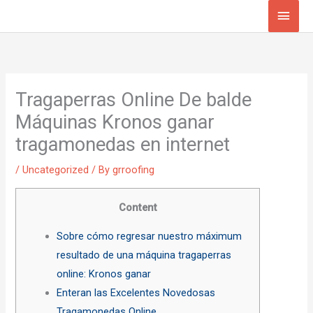
Skip
Main
to
Men
content
Tragaperras Online De balde
Máquinas Kronos ganar
tragamonedas en internet
/
Uncategorized
/ By
grroofing
Content
Sobre cómo regresar nuestro máximum
resultado de una máquina tragaperras
online: Kronos ganar
Enteran las Excelentes Novedosas
Tragamonedas Online