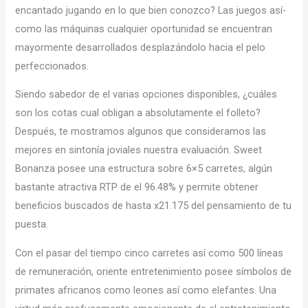
encantado jugando en lo que bien conozco? Las juegos así­
como las máquinas cualquier oportunidad se encuentran
mayormente desarrollados desplazándolo hacia el pelo
perfeccionados.
Siendo sabedor de el varias opciones disponibles, ¿cuáles
son los cotas cual obligan a absolutamente el folleto?
Después, te mostramos algunos que consideramos las
mejores en sintonía joviales nuestra evaluación. Sweet
Bonanza posee una estructura sobre 6×5 carretes, algún
bastante atractiva RTP de el 96.48% y permite obtener
beneficios buscados de hasta x21.175 del pensamiento de tu
puesta.
Con el pasar del tiempo cinco carretes así­ como 500 líneas
de remuneración, oriente entretenimiento posee símbolos de
primates africanos como leones así­ como elefantes. Una