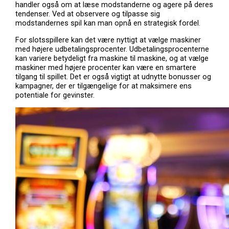
handler også om at læse modstanderne og agere på deres
tendenser. Ved at observere og tilpasse sig
modstandernes spil kan man opnå en strategisk fordel.
For slotsspillere kan det være nyttigt at vælge maskiner
med højere udbetalingsprocenter. Udbetalingsprocenterne
kan variere betydeligt fra maskine til maskine, og at vælge
maskiner med højere procenter kan være en smartere
tilgang til spillet. Det er også vigtigt at udnytte bonusser og
kampagner, der er tilgængelige for at maksimere ens
potentiale for gevinster.