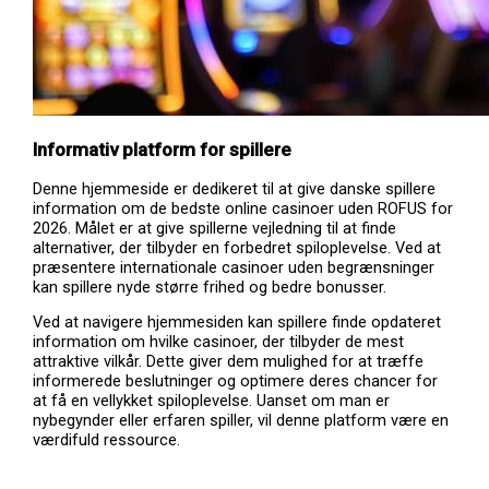
Informativ platform for spillere
Denne hjemmeside er dedikeret til at give danske spillere
information om de bedste online casinoer uden ROFUS for
2026. Målet er at give spillerne vejledning til at finde
alternativer, der tilbyder en forbedret spiloplevelse. Ved at
præsentere internationale casinoer uden begrænsninger
kan spillere nyde større frihed og bedre bonusser.
Ved at navigere hjemmesiden kan spillere finde opdateret
information om hvilke casinoer, der tilbyder de mest
attraktive vilkår. Dette giver dem mulighed for at træffe
informerede beslutninger og optimere deres chancer for
at få en vellykket spiloplevelse. Uanset om man er
nybegynder eller erfaren spiller, vil denne platform være en
værdifuld ressource.